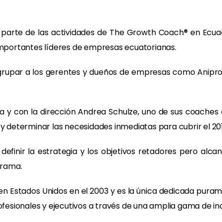
arte de las actividades de The Growth Coach® en Ecuador
 importantes líderes de empresas ecuatorianas.
 agrupar a los gerentes y dueños de empresas como Anipr
a y con la dirección Andrea Schulze, uno de sus coaches 
 y determinar las necesidades inmediatas para cubrir el 201
 definir la estrategia y los objetivos retadores pero al
grama.
n Estados Unidos en el 2003 y es la única dedicada puram
ofesionales y ejecutivos a través de una amplia gama de ind