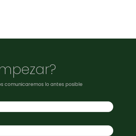
empezar?
os comunicaremos lo antes posible