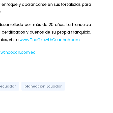
or enfoque y apalancarse en sus fortalezas para
s.
esarrollado por más de 20 años. La franquicia
certificados y dueños de su propia franquicia.
ias, visite
www.TheGrowthCoachah.com
owthcoach.com.ec
 ecuador
planeación Ecuador