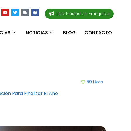
Oportunidad de Franquicia
CIAS
NOTICIAS
BLOG
CONTACTO
59
Likes
ón Para Finalizar El Año