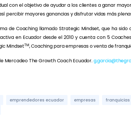
dual con el objetivo de ayudar a los clientes a ganar may
así percibir mayores ganancias y disfrutar vidas más plena
a de Coaching llamado Strategic Mindset, que ha sido d
 activa en Ecuador desde el 2010 y cuenta con 5 Coaches 
TM
gic Mindset
, Coaching para empresas o venta de franquic
e de Mercadeo The Growth Coach Ecuador.
g.garcia@thegr
emprendedores ecuador
empresas
franquicias