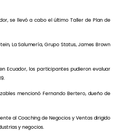
, se llevó a cabo el último Taller de Plan de
otein, La Salumería, Grupo Status, James Brown
en Ecuador, los participantes pudieron evaluar
9.
canzables mencionó Fernando Bertero, dueño de
ente al Coaching de Negocios y Ventas dirigido
ustrias y negocios.