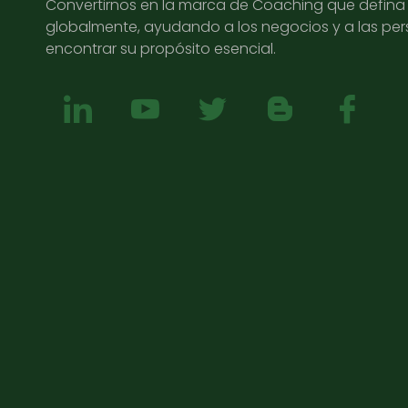
Convertirnos en la marca de Coaching que defina l
globalmente, ayudando a los negocios y a las pe
encontrar su propósito esencial.