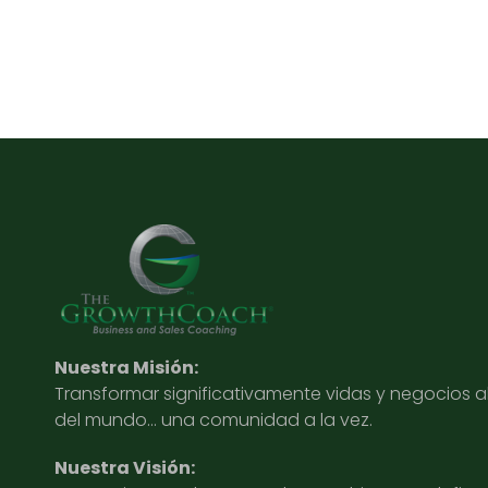
Nuestra Misión:
Transformar significativamente vidas y negocios 
del mundo… una comunidad a la vez.
Nuestra Visión: