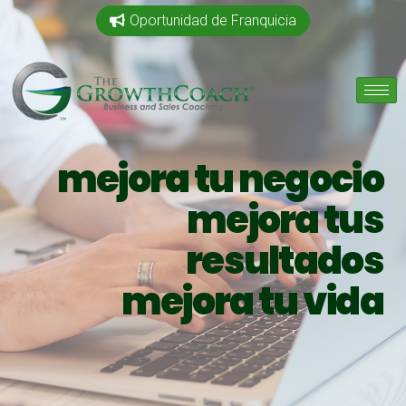
Oportunidad de Franquicia
mejora tu negocio
mejora tus
resultados
mejora tu vida