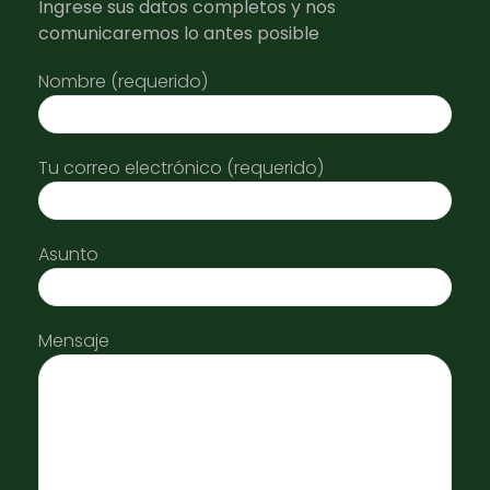
Ingrese sus datos completos y nos
comunicaremos lo antes posible
Nombre (requerido)
Tu correo electrónico (requerido)
Asunto
Mensaje