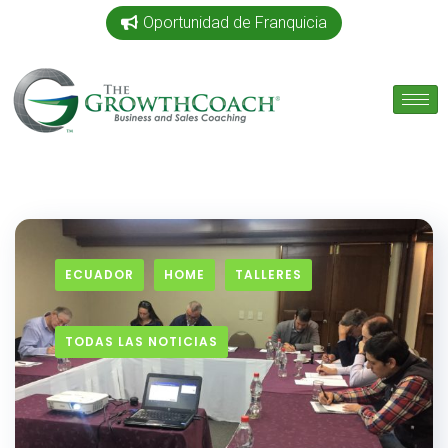
Oportunidad de Franquicia
ECUADOR
HOME
TALLERES
TODAS LAS NOTICIAS