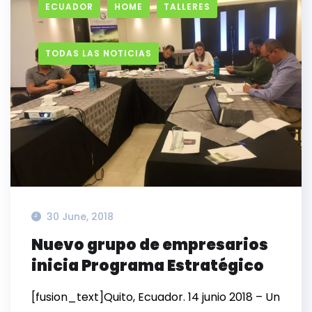
ECUADOR
HOME
TALLERES
TODAS LAS NOTICIAS
30 June, 2018
Nuevo grupo de empresarios
inicia Programa Estratégico
[fusion_text]Quito, Ecuador. 14 junio 2018 – Un