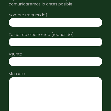
comunicaremos lo antes posible
Nombre (requerido)
Tu correo electrónico (requerido)
Asunto
Mensaje