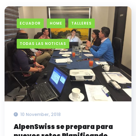
ECUADOR
HOME
TALLERES
TODAS LAS NOTICIAS
10 November, 2018
AlpenSwiss se prepara para
nuevos retos Planificando