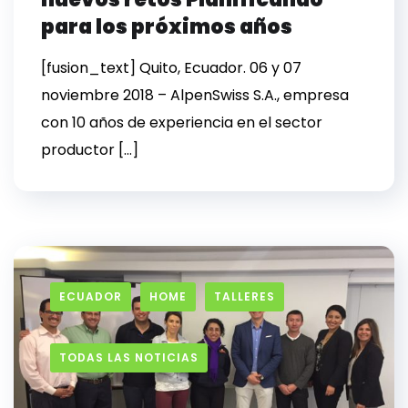
para los próximos años
[fusion_text] Quito, Ecuador. 06 y 07
noviembre 2018 – AlpenSwiss S.A., empresa
con 10 años de experiencia en el sector
productor […]
ECUADOR
HOME
TALLERES
TODAS LAS NOTICIAS