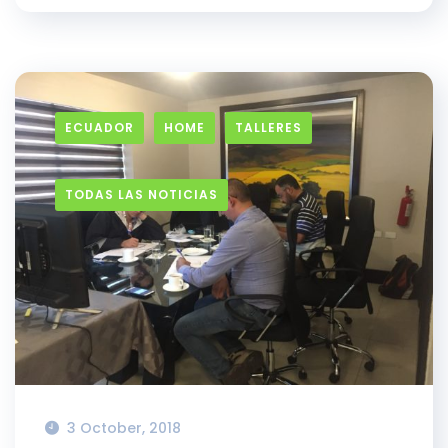
ECUADOR
HOME
TALLERES
TODAS LAS NOTICIAS
3 October, 2018