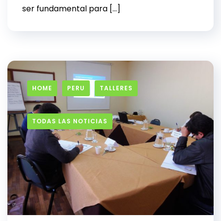
ser fundamental para […]
HOME
PERU
TALLERES
TODAS LAS NOTICIAS