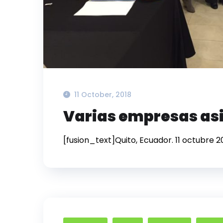
11 October, 2018
Varias empresas asi
[fusion_text]Quito, Ecuador. 11 octubre 2