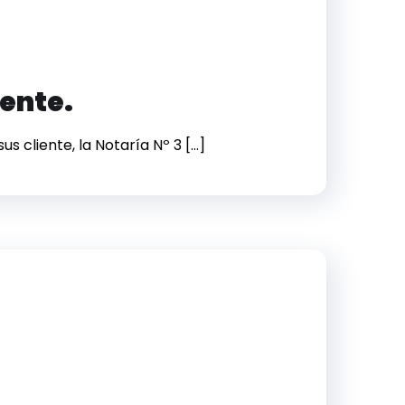
iente.
s cliente, la Notaría Nº 3 […]