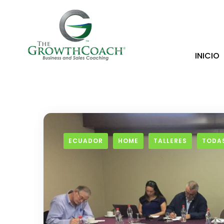
INICIO
ECUADOR
HOME
TALLERES
TODAS