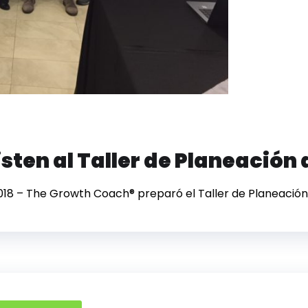
sten al Taller de Planeación
018 – The Growth Coach® preparó el Taller de Planeación d