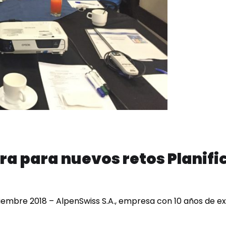
ra para nuevos retos Planifi
viembre 2018 – AlpenSwiss S.A., empresa con 10 años de ex