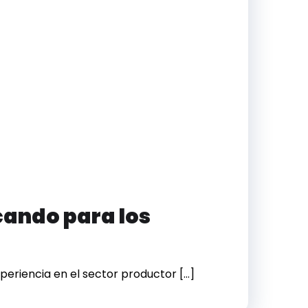
cando para los
periencia en el sector productor […]