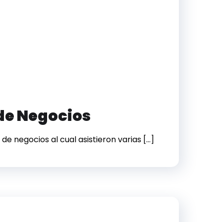
 de Negocios
e negocios al cual asistieron varias […]