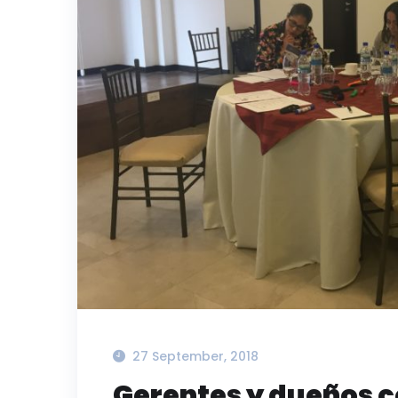
27 September, 2018
Gerentes y dueños c