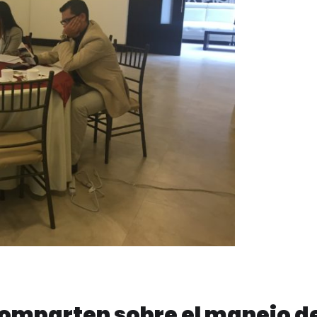
omparten sobre el manejo d