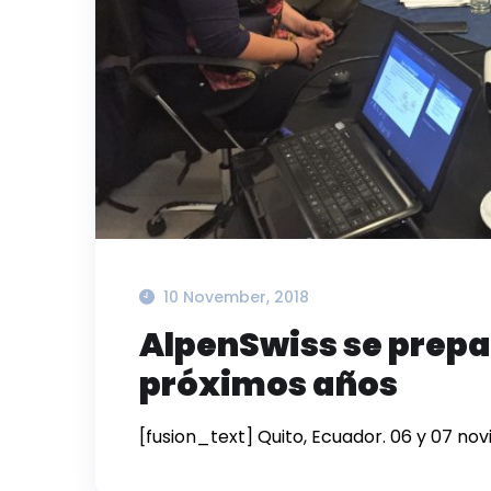
10 November, 2018
AlpenSwiss se prepa
próximos años
[fusion_text] Quito, Ecuador. 06 y 07 no