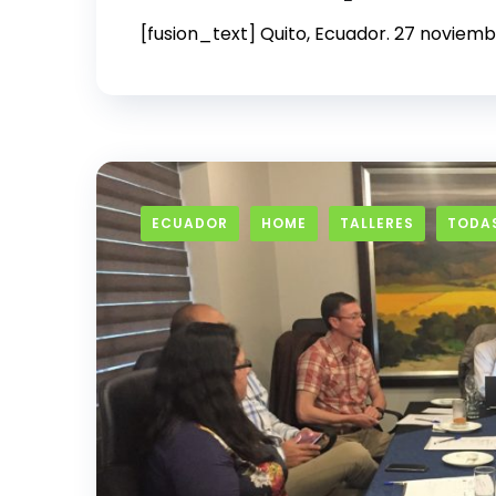
[fusion_text] Quito, Ecuador. 27 noviem
ECUADOR
HOME
TALLERES
TODAS