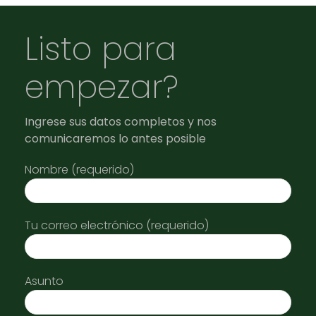
Listo para
empezar?
Ingrese sus datos completos y nos
comunicaremos lo antes posible
Nombre (requerido)
Tu correo electrónico (requerido)
Asunto