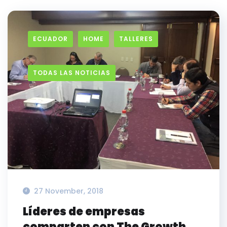
ECUADOR
HOME
TALLERES
TODAS LAS NOTICIAS
27 November, 2018
Líderes de empresas
comparten con The Growth