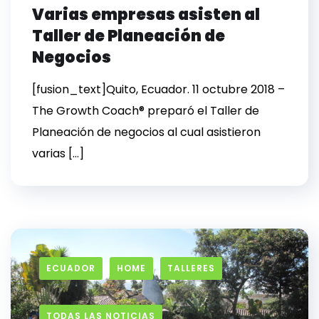
Varias empresas asisten al
Taller de Planeación de
Negocios
[fusion_text]Quito, Ecuador. 11 octubre 2018 –
The Growth Coach® preparó el Taller de
Planeación de negocios al cual asistieron
varias […]
ECUADOR
HOME
TALLERES
TODAS LAS NOTICIAS