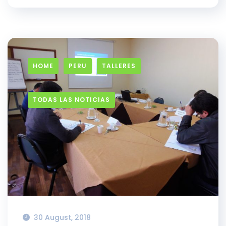
HOME
PERU
TALLERES
TODAS LAS NOTICIAS
30 August, 2018