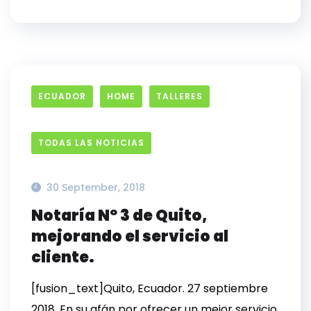
ECUADOR
HOME
TALLERES
TODAS LAS NOTICIAS
30 September, 2018
Notaría Nº 3 de Quito,
mejorando el servicio al
cliente.
[fusion_text]Quito, Ecuador. 27 septiembre
2018. En su afán por ofrecer un mejor servicio