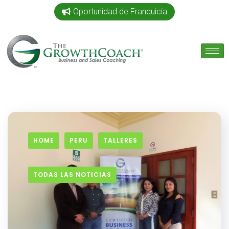
Oportunidad de Franquicia
HOME
PERU
TALLERES
TODAS LAS NOTICIAS