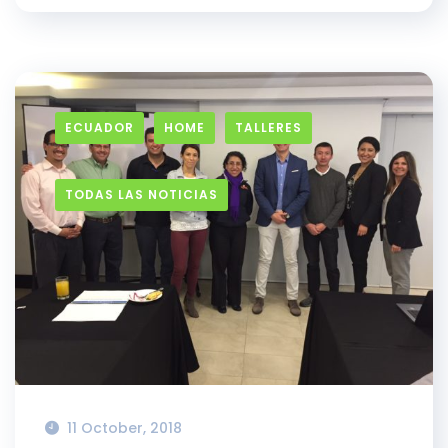
ECUADOR
HOME
TALLERES
TODAS LAS NOTICIAS
11 October, 2018