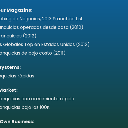
eur Magazine:
ching de Negocios, 2013 Franchise List
anquicias operadas desde casa (2012)
ranquicias (2012)
as Globales Top en Estados Unidos (2012)
anquicias de bajo costo (2011)
Systems:
nquicias rápidas
Market:
ranquicias con crecimiento rápido
anquicias bajo los 100K
 Own Business: