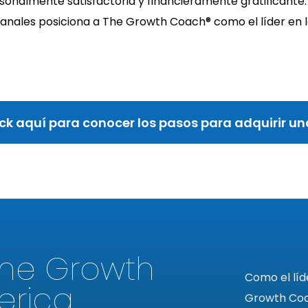
onalmente satisfactoria y financieramente gratificante.
anales posiciona a The Growth Coach® como el líder en la
ick aquí para conocer los pasos para adquirir un
he Growth
Como el líd
erica
Growth Coa