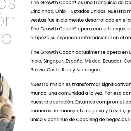
as
The Growth Coach® es una franquicia de C
ón
Cincinnati, Ohio – Estados Unidos. Nuestra
ventas fue inicialmente desarrollada en el 
al
The Growth Coach® opera como franquicia 
empezó su expansión internacional en el año
The Growth Coach actualmente opera en EE
India, Singapur, España, México, Ecuador, Co
Bolivia, Costa Rica y Nicaragua.
Nuestra misión es transformar significativa
mundo, una comunidad a la vez. Por eso con
nuestra operación. Estamos comprometidos
maneras de manejar tu negocio y tu vida, g
único y continuo de Coaching de negocios l