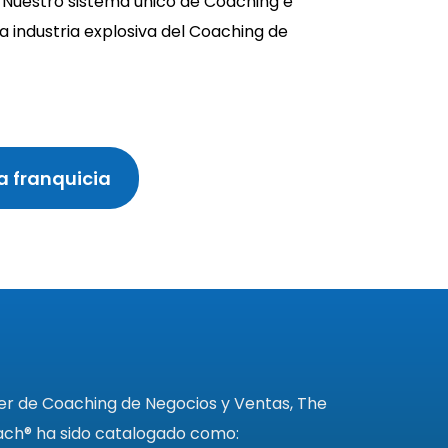
 Nuestro sistema único de Coaching e
 industria explosiva del Coaching de
a franquicia
er de Coaching de Negocios y Ventas, The
ch® ha sido catalogado como: