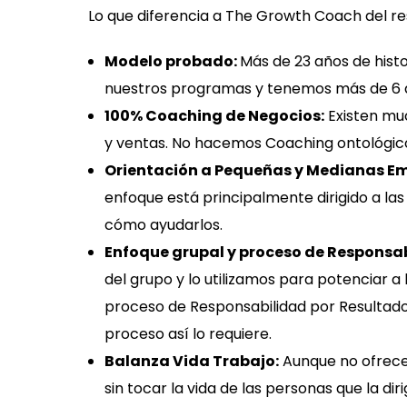
Lo que diferencia a The Growth Coach del r
Modelo probado:
Más de 23 años de histo
nuestros programas y tenemos más de 6 añ
100% Coaching de Negocios:
Existen mu
y ventas. No hacemos Coaching ontológico,
Orientación a Pequeñas y Medianas E
enfoque está principalmente dirigido a 
cómo ayudarlos.
Enfoque grupal y proceso de Responsab
del grupo y lo utilizamos para potenciar
proceso de Responsabilidad por Resultados
proceso así lo requiere.
Balanza Vida Trabajo:
Aunque no ofrece
sin tocar la vida de las personas que la d