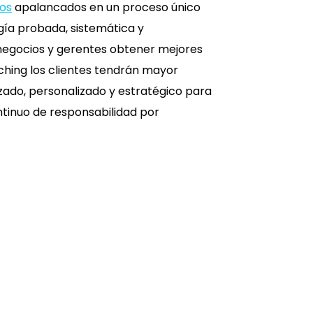
ios
apalancados en un proceso único
gía probada, sistemática y
 negocios y gerentes obtener mejores
ching los clientes tendrán mayor
lizado, personalizado y estratégico para
ntinuo de responsabilidad por