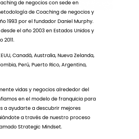
oaching de negocios con sede en
 metodología de Coaching de negocios y
año 1993 por el fundador Daniel Murphy.
desde el año 2003 en Estados Unidos y
 2011.
UU, Canadá, Australia, Nueva Zelanda,
lombia, Perú, Puerto Rico, Argentina,
mente vidas y negocios alrededor del
fiamos en el modelo de franquicia para
 a ayudarte a descubrir mejores
uiándote a través de nuestro proceso
lamado Strategic Mindset.