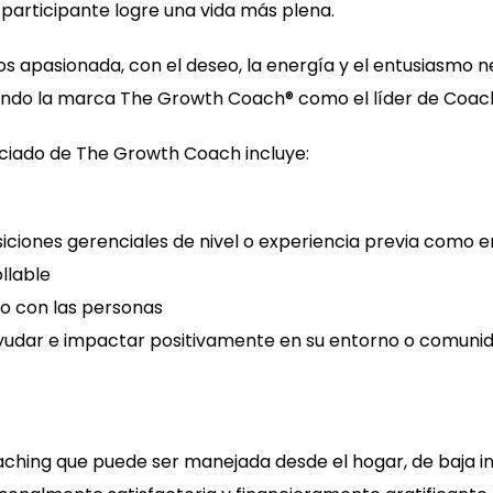
 participante logre una vida más plena.
 apasionada, con el deseo, la energía y el entusiasmo ne
uyendo la marca The Growth Coach® como el líder de Coac
uiciado de The Growth Coach incluye:
siciones gerenciales de nivel o experiencia previa como
llable
to con las personas
yudar e impactar positivamente en su entorno o comuni
hing que puede ser manejada desde el hogar, de baja in