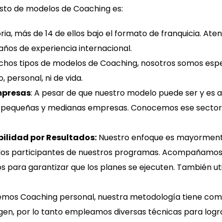
esto de modelos de Coaching es:
ria, más de 14 de ellos bajo el formato de franquicia. A
os de experiencia internacional.
chos tipos de modelos de Coaching, nosotros somos espe
 personal, ni de vida.
mpresas
: A pesar de que nuestro modelo puede ser y es 
las pequeñas y medianas empresas. Conocemos ese sector
ilidad por Resultados:
Nuestro enfoque es mayormente
 a los participantes de nuestros programas. Acompañamos
 para garantizar que los planes se ejecuten. También uti
mos Coaching personal, nuestra metodología tiene co
irigen, por lo tanto empleamos diversas técnicas para log