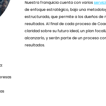
Nuestra franquicia cuenta con varios
servic
de enfoque estratégico, bajo una metodolo
estructurada, que permite a los dueños de
resultados. Al final de cada proceso de Coa
claridad sobre su futuro ideal, un plan foca
alcanzarlo, y serán parte de un proceso co
resultados.
a:
presas
tas