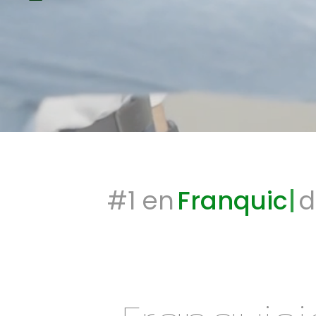
#1 en
Franquicias