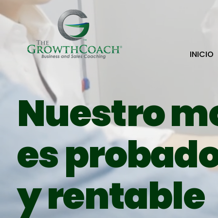
INICIO
Nuestro m
es probado
y rentable