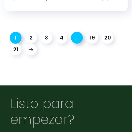
1
2
3
4
…
19
20
21
Listo para
empezar?