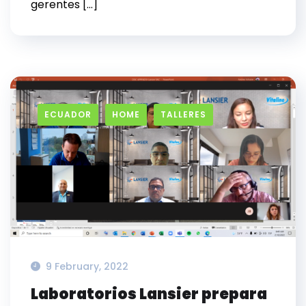
gerentes […]
ECUADOR
HOME
TALLERES
9 February, 2022
Laboratorios Lansier prepara