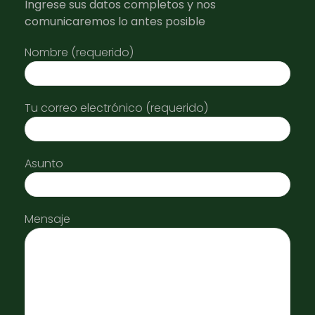
Ingrese sus datos completos y nos
comunicaremos lo antes posible
Nombre (requerido)
Tu correo electrónico (requerido)
Asunto
Mensaje