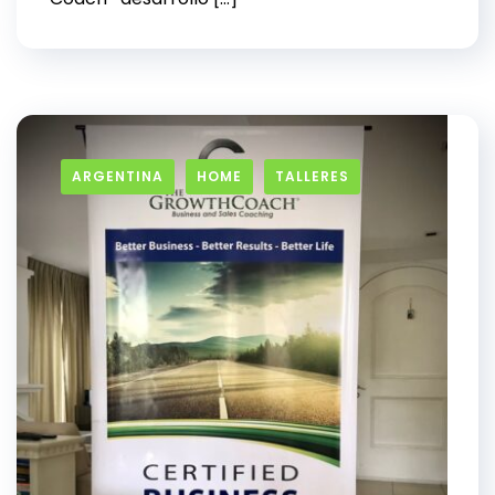
ARGENTINA
HOME
TALLERES