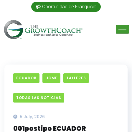
Oportunidad de Franquicia
ECUADOR
HOME
TALLERES
TODAS LAS NOTICIAS
5 July, 2026
001postipo ECUADOR