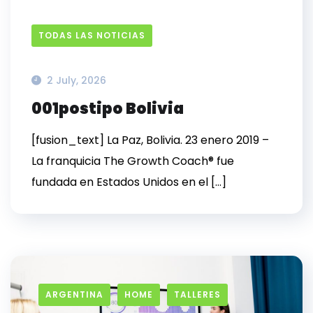
TODAS LAS NOTICIAS
2 July, 2026
001postipo Bolivia
[fusion_text] La Paz, Bolivia. 23 enero 2019 –
La franquicia The Growth Coach® fue
fundada en Estados Unidos en el […]
ARGENTINA
HOME
TALLERES