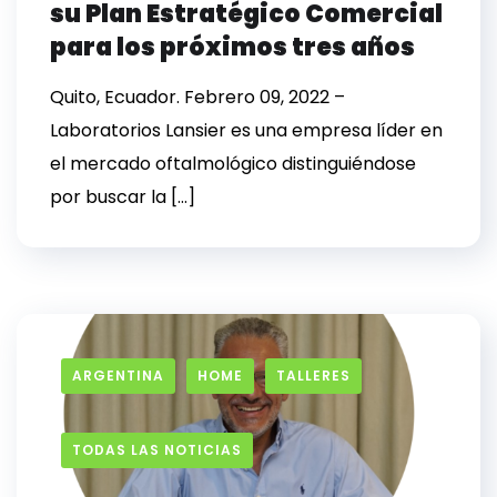
su Plan Estratégico Comercial
para los próximos tres años
Quito, Ecuador. Febrero 09, 2022 –
Laboratorios Lansier es una empresa líder en
el mercado oftalmológico distinguiéndose
por buscar la […]
ARGENTINA
HOME
TALLERES
TODAS LAS NOTICIAS