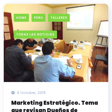
HOME
PERU
TALLERES
TODAS LAS NOTICIAS
4 October, 2019
Marketing Estratégico. Tema
que revisan Dueños de