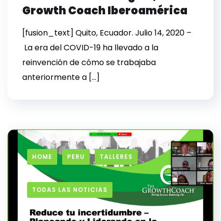
Growth Coach Iberoamérica
[fusion_text] Quito, Ecuador. Julio 14, 2020 –
La era del COVID-19 ha llevado a la
reinvención de cómo se trabajaba
anteriormente a […]
HOME
PERU
TALLERES
TODAS LAS NOTICIAS