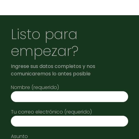
Listo para
empezar?
Ingrese sus datos completos y nos
comunicaremos lo antes posible
Nombre (requerido)
Tu correo electrónico (requerido)
Asunto