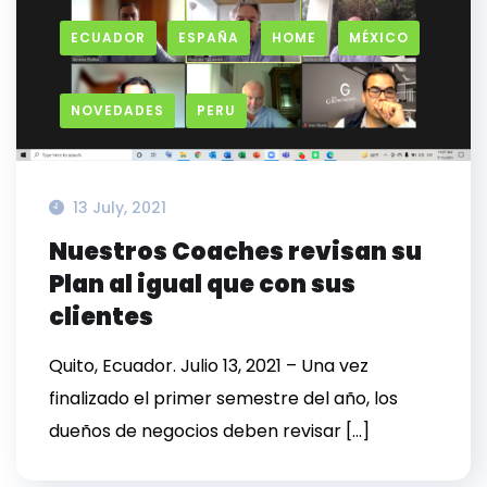
ECUADOR
ESPAÑA
HOME
MÉXICO
NOVEDADES
PERU
13 July, 2021
Nuestros Coaches revisan su
Plan al igual que con sus
clientes
Quito, Ecuador. Julio 13, 2021 – Una vez
finalizado el primer semestre del año, los
dueños de negocios deben revisar […]