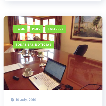
HOME
PERU
TALLERES
TODAS LAS NOTICIAS
19 July, 2019