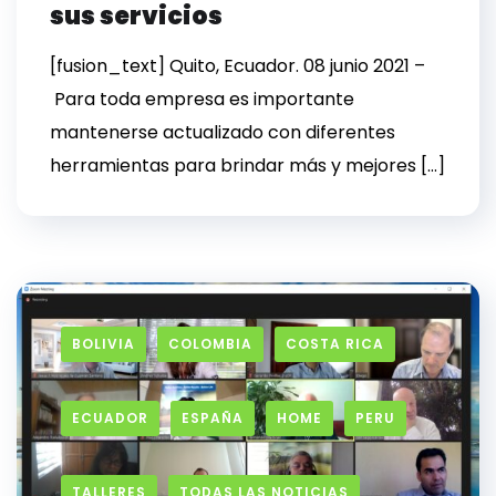
sus servicios
[fusion_text] Quito, Ecuador. 08 junio 2021 –
Para toda empresa es importante
mantenerse actualizado con diferentes
herramientas para brindar más y mejores […]
BOLIVIA
COLOMBIA
COSTA RICA
ECUADOR
ESPAÑA
HOME
PERU
TALLERES
TODAS LAS NOTICIAS