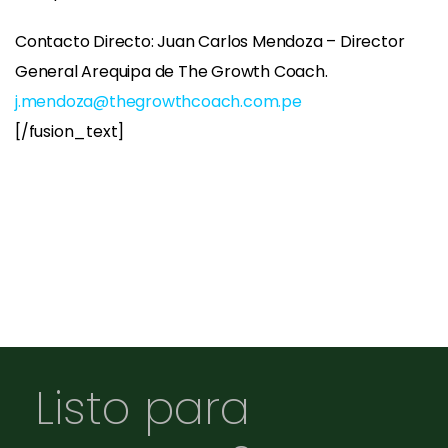
Contacto Directo: Juan Carlos Mendoza – Director
General Arequipa de The Growth Coach.
j.mendoza@thegrowthcoach.com.pe
[/fusion_text]
Listo para