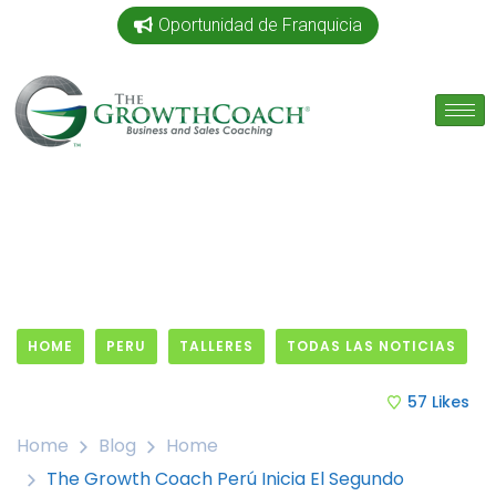
Oportunidad de Franquicia
HOME
PERU
TALLERES
TODAS LAS NOTICIAS
19 July, 2019
57
Likes
Home
Blog
Home
The Growth Coach Perú Inicia El Segundo