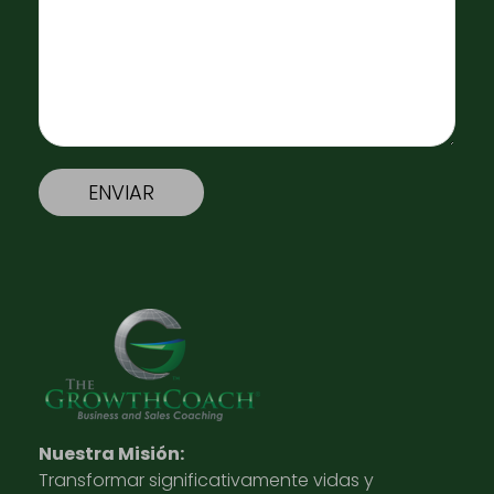
Nuestra Misión:
Transformar significativamente vidas y