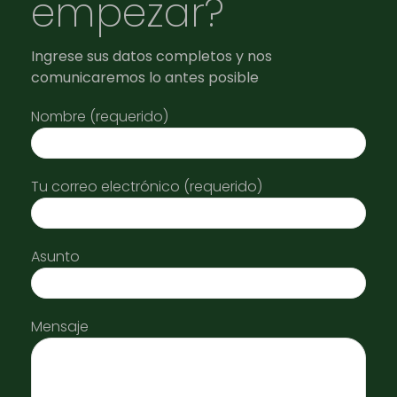
empezar?
Ingrese sus datos completos y nos
comunicaremos lo antes posible
Nombre (requerido)
Tu correo electrónico (requerido)
Asunto
Mensaje