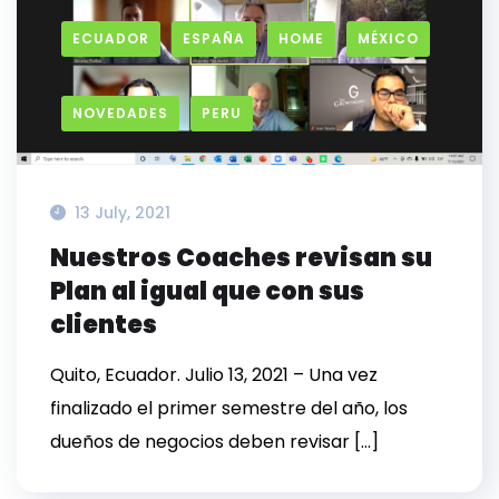
ECUADOR
ESPAÑA
HOME
MÉXICO
NOVEDADES
PERU
13 July, 2021
Nuestros Coaches revisan su
Plan al igual que con sus
clientes
Quito, Ecuador. Julio 13, 2021 – Una vez
finalizado el primer semestre del año, los
dueños de negocios deben revisar […]