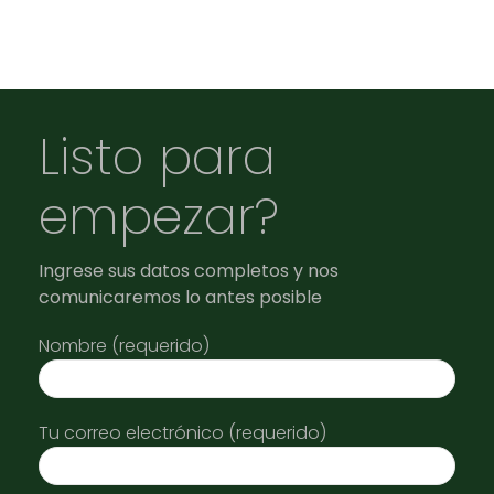
Listo para
empezar?
Ingrese sus datos completos y nos
comunicaremos lo antes posible
Nombre (requerido)
Tu correo electrónico (requerido)