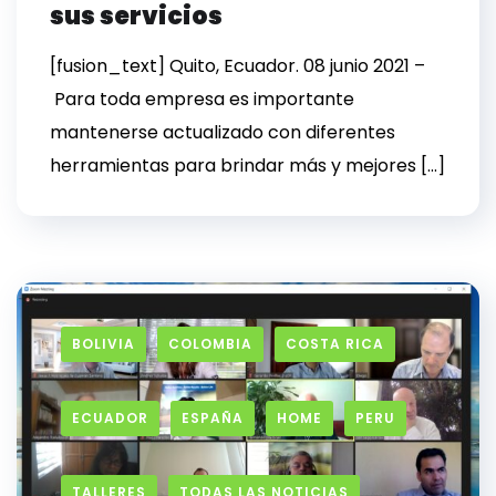
sus servicios
[fusion_text] Quito, Ecuador. 08 junio 2021 –
Para toda empresa es importante
mantenerse actualizado con diferentes
herramientas para brindar más y mejores […]
BOLIVIA
COLOMBIA
COSTA RICA
ECUADOR
ESPAÑA
HOME
PERU
TALLERES
TODAS LAS NOTICIAS