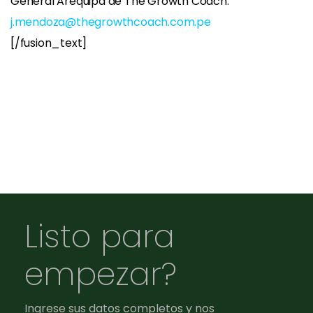
General Arequipa de The Growth Coach.
j.mendoza@thegrowthcoach.com.pe
[/fusion_text]
Listo para
empezar?
Ingrese sus datos completos y nos