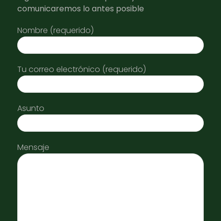
comunicaremos lo antes posible
Nombre (requerido)
Tu correo electrónico (requerido)
Asunto
Mensaje