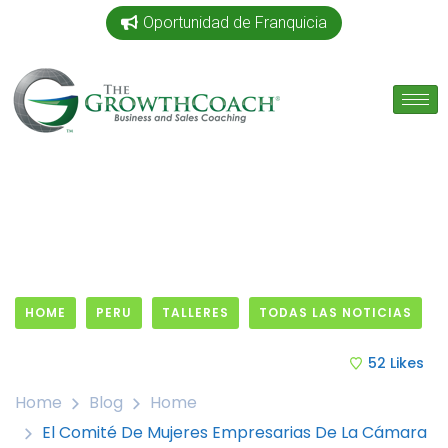
Oportunidad de Franquicia
HOME
PERU
TALLERES
TODAS LAS NOTICIAS
9 August, 2019
52
Likes
Home
Blog
Home
El Comité De Mujeres Empresarias De La Cámara