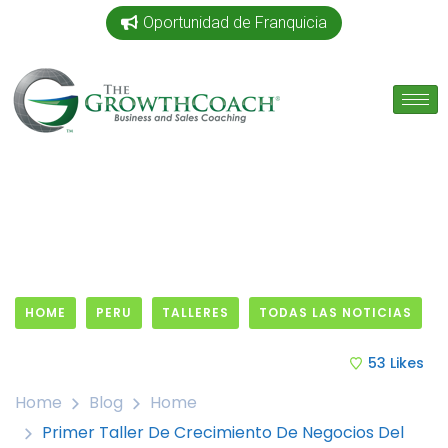
Oportunidad de Franquicia
HOME
PERU
TALLERES
TODAS LAS NOTICIAS
24 January, 2019
53
Likes
Home
Blog
Home
Primer Taller De Crecimiento De Negocios Del