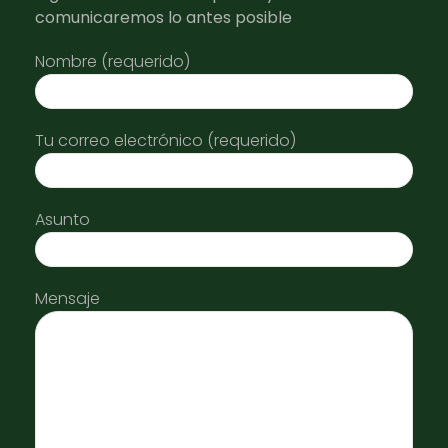
comunicaremos lo antes posible
Nombre (requerido)
Tu correo electrónico (requerido)
Asunto
Mensaje