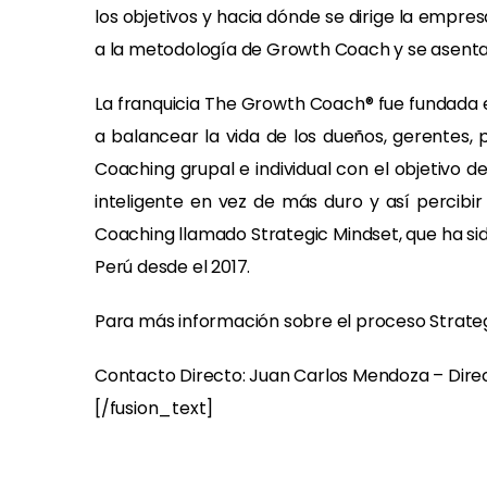
los objetivos y hacia dónde se dirige la empre
a la metodología de Growth Coach y se asentaro
La franquicia The Growth Coach® fue fundada e
a balancear la vida de los dueños, gerentes, 
Coaching grupal e individual con el objetivo 
inteligente en vez de más duro y así percib
Coaching llamado Strategic Mindset, que ha sid
Perú desde el 2017.
Para más información sobre el proceso Strateg
Contacto Directo: Juan Carlos Mendoza – Dir
[/fusion_text]