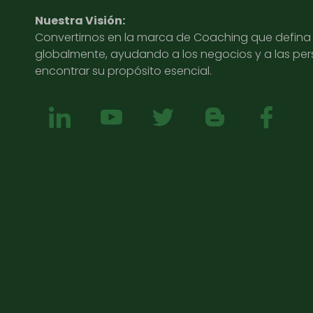
Nuestra Visión:
Convertirnos en la marca de Coaching que defina l
globalmente, ayudando a los negocios y a las pe
encontrar su propósito esencial.