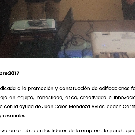
bre 2017.
icada a la promoción y construcción de edificaciones f
ajo en equipo, honestidad, ética, creatividad e innovac
gico con la ayuda de Juan Calos Mendoza Avilés, coach Cer
resariales.
evaron a cabo con los líderes de la empresa logrando que du