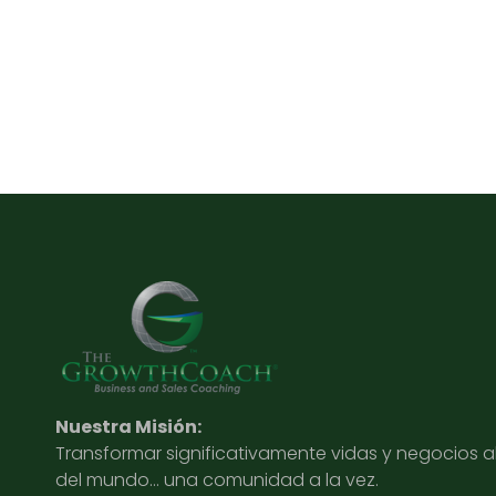
Nuestra Misión:
Transformar significativamente vidas y negocios 
del mundo… una comunidad a la vez.