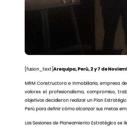
[fusion_text]
Arequipa, Perú, 2 y 7 de Noviem
MRM Constructora e Inmobiliaria, empresa ded
valores el profesionalismo, compromiso, trab
objetivos decidieron realizar un Plan Estraté
Perú para definir cómo alcanzar sus metas emp
Las Sesiones de Planeamiento Estratégico se ll