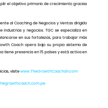
lir el objetivo primario de crecimiento gracias
ente al Coaching de Negocios y Ventas dirigido
e industrias y negocios. TGC se especializa en
alancarse en sus fortalezas, para trabajar más
Growth Coach opera bajo su propio sistema de
a tiene presencia en 15 países y está activa en
ias, visite
www.TheGrowthCoachah.com
thegrowthcoach.com.pe