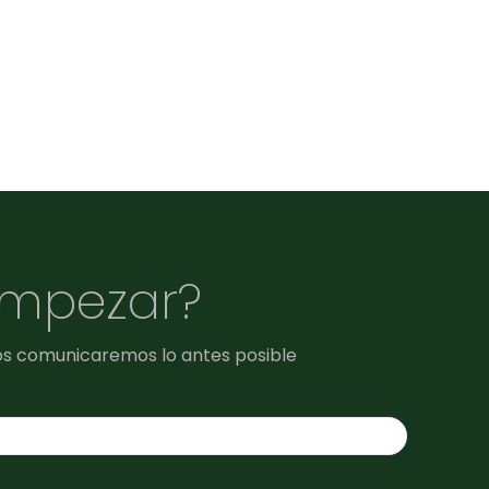
empezar?
os comunicaremos lo antes posible