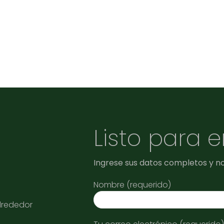
Listo para 
Ingrese sus datos completos y n
Nombre (requerido)
alrededor