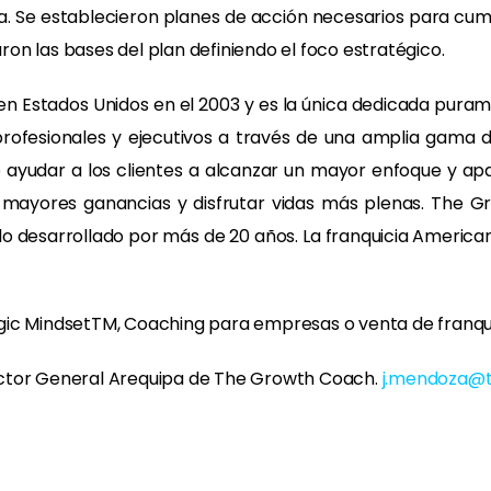
sa. Se establecieron planes de acción necesarios para cump
n las bases del plan definiendo el foco estratégico.
n Estados Unidos en el 2003 y es la única dedicada puram
profesionales y ejecutivos a través de una amplia gama d
de ayudar a los clientes a alcanzar un mayor enfoque y ap
ir mayores ganancias y disfrutar vidas más plenas. The 
o desarrollado por más de 20 años. La franquicia American
ic MindsetTM, Coaching para empresas o venta de franquic
ector General Arequipa de The Growth Coach.
j.mendoza@