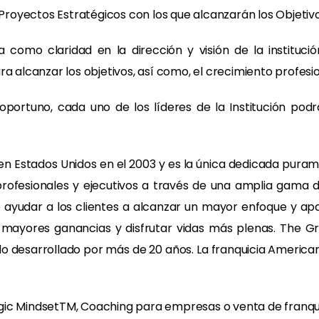
 Proyectos Estratégicos con los que alcanzarán los Objetivo
como claridad en la dirección y visión de la instituc
a alcanzar los objetivos, así como, el crecimiento profesio
oportuno, cada uno de los líderes de la Institución pod
n Estados Unidos en el 2003 y es la única dedicada puram
profesionales y ejecutivos a través de una amplia gama d
de ayudar a los clientes a alcanzar un mayor enfoque y ap
ir mayores ganancias y disfrutar vidas más plenas. The 
o desarrollado por más de 20 años. La franquicia American
ic MindsetTM, Coaching para empresas o venta de franquic