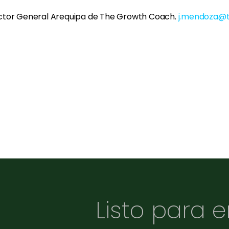
ector General Arequipa de The Growth Coach.
j.mendoza@
Listo para 