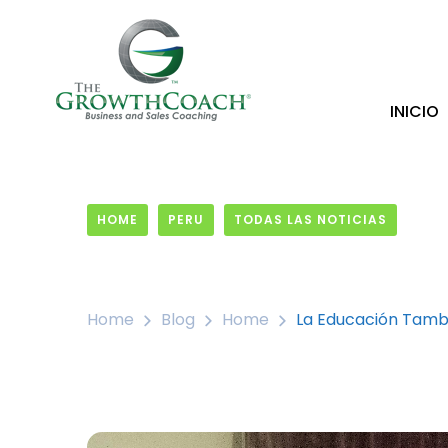
INICIO
HOME
PERU
TODAS LAS NOTICIAS
10 August, 2017
Home
Blog
Home
La Educación Tambi