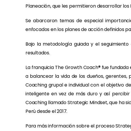
Planeación, que les permitieron desarrollar los
Se abarcaron temas de especial importancia 
enfocados en los planes de acción definidos par
Bajo la metodología guiada y el seguimiento 
resultados.
La franquicia The Growth Coach® fue fundada e
a balancear la vida de los dueños, gerentes, 
Coaching grupal e individual con el objetivo 
inteligente en vez de más duro y así percib
Coaching llamado Strategic Mindset, que ha sid
Perú desde el 2017.
Para más información sobre el proceso Strateg