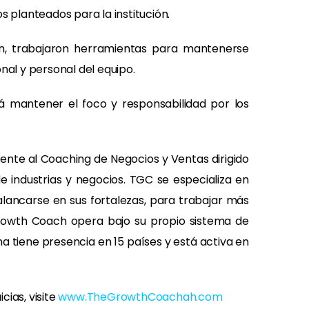
s planteados para la institución.
ión, trabajaron herramientas para mantenerse
nal y personal del equipo.
rá mantener el foco y responsabilidad por los
ente al Coaching de Negocios y Ventas dirigido
e industrias y negocios. TGC se especializa en
alancarse en sus fortalezas, para trabajar más
Growth Coach opera bajo su propio sistema de
a tiene presencia en 15 países y está activa en
ias, visite
www.TheGrowthCoachah.com