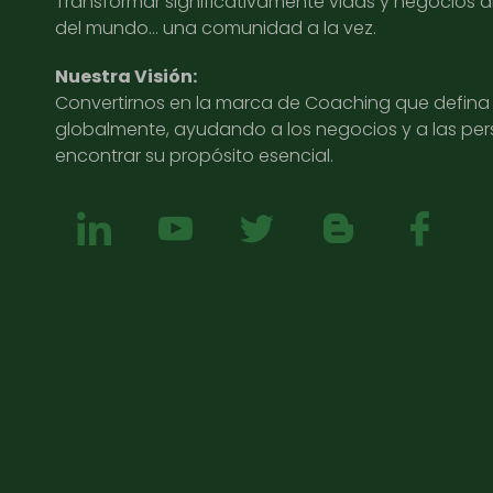
Transformar significativamente vidas y negocios 
del mundo… una comunidad a la vez.
Nuestra Visión:
Convertirnos en la marca de Coaching que defina l
globalmente, ayudando a los negocios y a las pe
encontrar su propósito esencial.