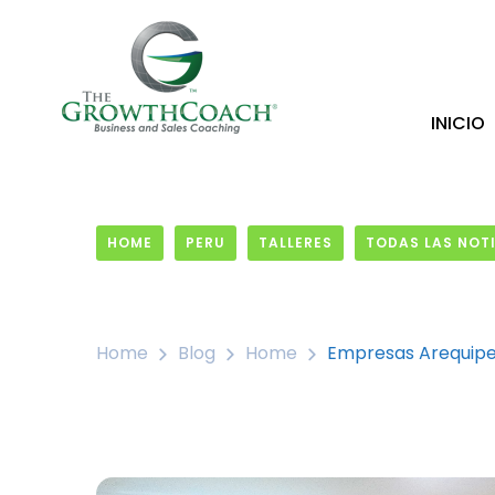
INICIO
HOME
PERU
TALLERES
TODAS LAS NOT
4 October, 2017
Home
Blog
Home
Empresas Arequipeñ