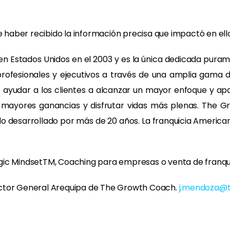
ión de haber recibido la información precisa que impactó en 
n Estados Unidos en el 2003 y es la única dedicada puram
profesionales y ejecutivos a través de una amplia gama d
de ayudar a los clientes a alcanzar un mayor enfoque y ap
ir mayores ganancias y disfrutar vidas más plenas. The 
o desarrollado por más de 20 años. La franquicia American
ic MindsetTM, Coaching para empresas o venta de franquic
ector General Arequipa de The Growth Coach.
j.mendoza@