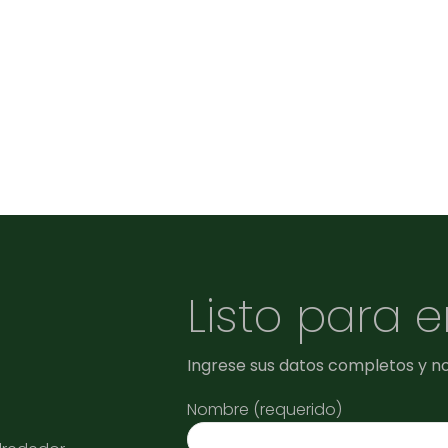
Listo para 
Ingrese sus datos completos y n
Nombre (requerido)