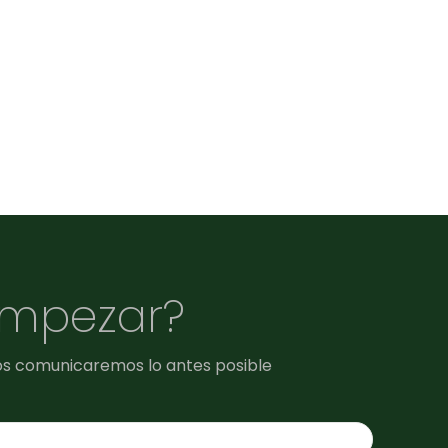
empezar?
os comunicaremos lo antes posible