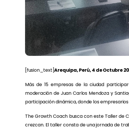
[fusion_text]
Arequipa, Perú, 4 de Octubre 20
Más de 15 empresas de la ciudad participaro
moderación de Juan Carlos Mendoza y Santiago
participación dinámica, donde los empresarios 
The Growth Coach busca con este Taller de Cr
crezcan. El taller consta de una jornada de t