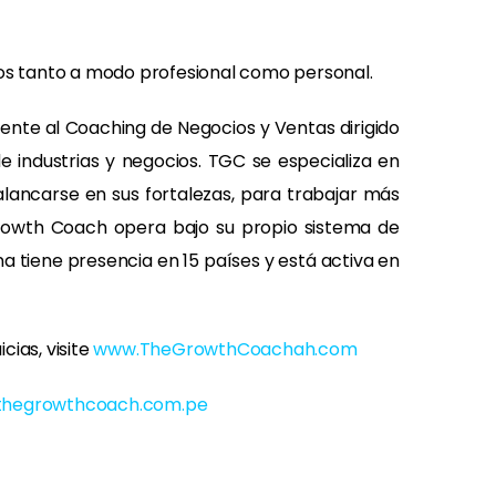
ellos tanto a modo profesional como personal.
ente al Coaching de Negocios y Ventas dirigido
e industrias y negocios. TGC se especializa en
alancarse en sus fortalezas, para trabajar más
Growth Coach opera bajo su propio sistema de
a tiene presencia en 15 países y está activa en
ias, visite
www.TheGrowthCoachah.com
thegrowthcoach.com.pe