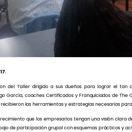
17.
n del Taller dirigido a sus dueños para lograr el tan
 García, coaches Certificados y Franquiciados de The G
recibieron las herramientas y estrategias necesarias para 
ecimiento que los empresarios tengan una visión clara d
rabajo de participación grupal con esquemas prácticos y a