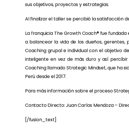
sus objetivos, proyectos y estrategias.
Al finalizar el taller se percibió la satisfacc
La franquicia The Growth Coach® fue fundada e
a balancear la vida de los dueños, gerentes, 
Coaching grupal e individual con el objetivo 
inteligente en vez de más duro y así percib
Coaching llamado Strategic Mindset, que ha sid
Perú desde el 2017.
Para más información sobre el proceso Strateg
Contacto Directo: Juan Carlos Mendoza – Dir
[/fusion_text]