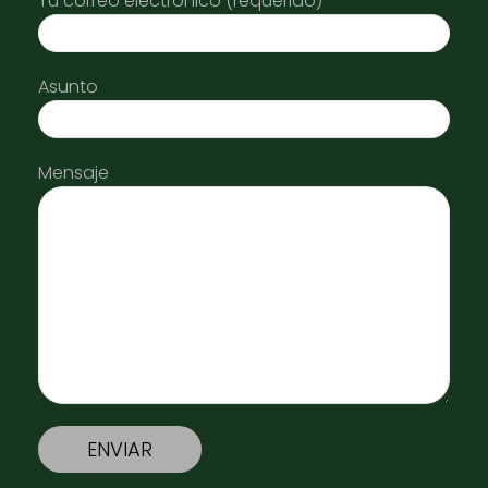
Tu correo electrónico (requerido)
Asunto
Mensaje