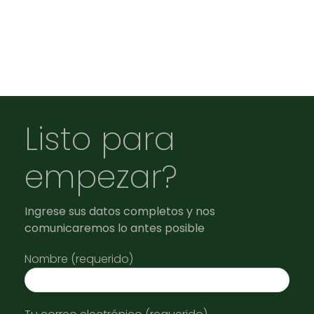
Listo para
empezar?
Ingrese sus datos completos y nos
comunicaremos lo antes posible
Nombre (requerido)