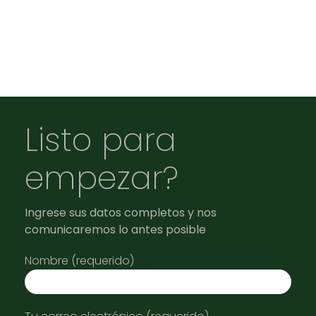
Listo para
empezar?
Ingrese sus datos completos y nos
comunicaremos lo antes posible
Nombre (requerido)