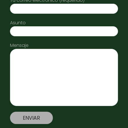
Tu correo electrónico (requerido)
Asunto
Mensaje