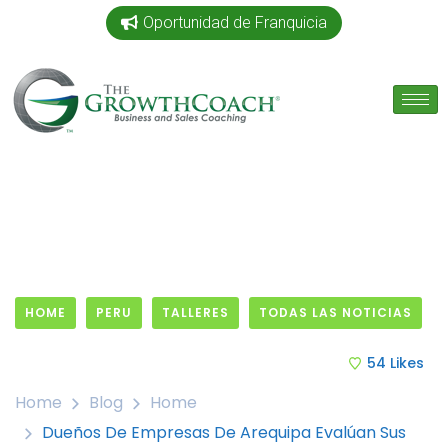
Oportunidad de Franquicia
HOME
PERU
TALLERES
TODAS LAS NOTICIAS
27 June, 2019
54
Likes
Home
Blog
Home
Dueños De Empresas De Arequipa Evalúan Sus