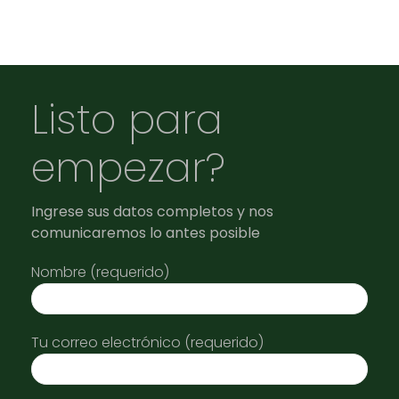
Listo para
empezar?
Ingrese sus datos completos y nos
comunicaremos lo antes posible
Nombre (requerido)
Tu correo electrónico (requerido)