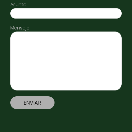
Asunto
Mensaje