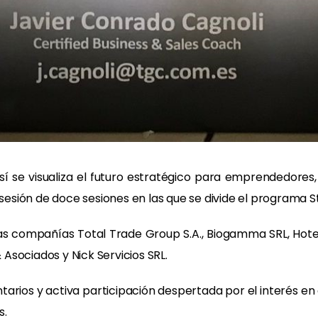
sí se visualiza el futuro estratégico para emprendedore
sión de doce sesiones en las que se divide el programa St
as compañías Total Trade Group S.A., Biogamma SRL, Hotel
Asociados y Nick Servicios SRL.
arios y activa participación despertada por el interés en
s.