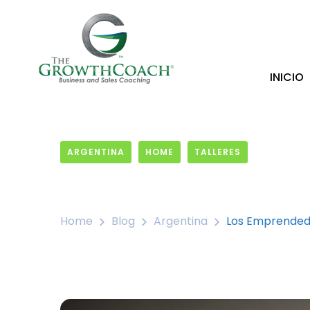
INICIO
ARGENTINA
HOME
TALLERES
16 February, 2022
Home
Blog
Argentina
Los Emprended