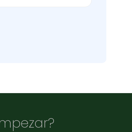
empezar?