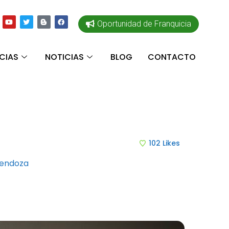
Oportunidad de Franquicia
CIAS
NOTICIAS
BLOG
CONTACTO
102
Likes
Mendoza