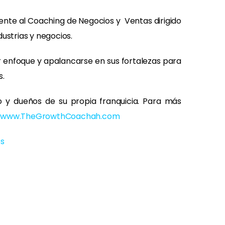
ente al Coaching de Negocios y Ventas dirigido
ustrias y negocios.
or enfoque y apalancarse en sus fortalezas para
s.
 y dueños de su propia franquicia. Para más
e
www.TheGrowthCoachah.com
es