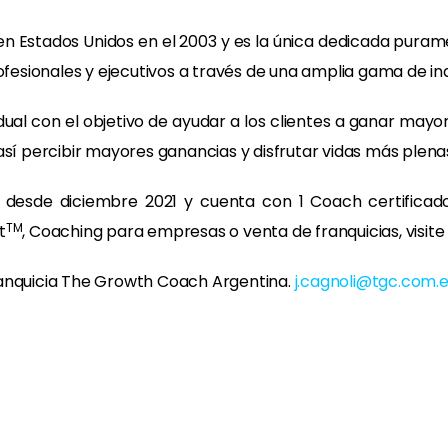
n Estados Unidos en el 2003 y es la única dedicada puram
ofesionales y ejecutivos a través de una amplia gama de ind
dual con el objetivo de ayudar a los clientes a ganar may
así percibir mayores ganancias y disfrutar vidas más plena
desde diciembre 2021 y cuenta con 1 Coach certificado
TM
t
, Coaching para empresas o venta de franquicias, visit
ranquicia The Growth Coach Argentina.
j.cagnoli@tgc.com.