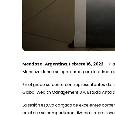
Mendoza, Argentina.
Febrero 16, 2022
– Y a
Mendoza donde se agruparon para la primera se
En el grupo se contó con representantes de l
Global Wealth Management S.A, Estudio Anta & 
La sesión estuvo cargada de excelentes coment
en el que se compartieron diversas impresione