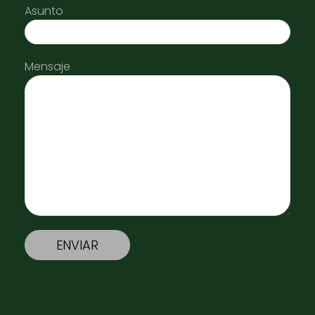
Asunto
Mensaje