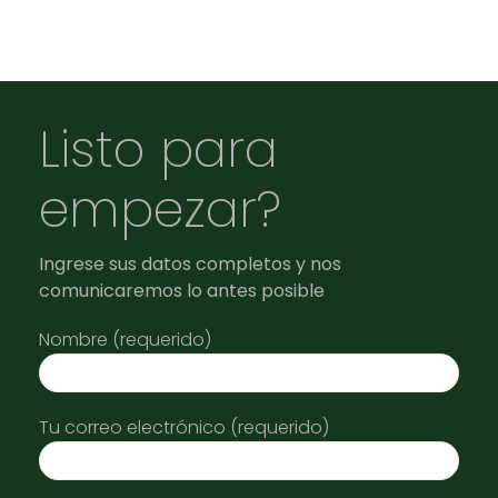
Listo para
empezar?
Ingrese sus datos completos y nos
comunicaremos lo antes posible
Nombre (requerido)
Tu correo electrónico (requerido)