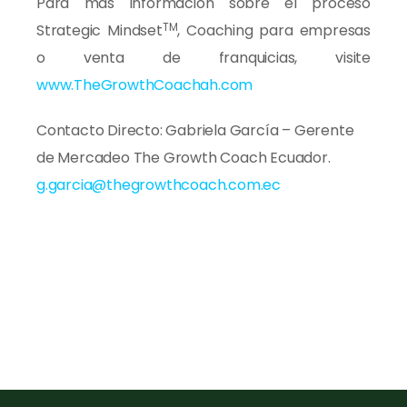
Para más información sobre el proceso
TM
Strategic Mindset
, Coaching para empresas
o venta de franquicias, visite
www.TheGrowthCoachah.com
Contacto Directo: Gabriela García – Gerente
de Mercadeo The Growth Coach Ecuador.
g.garcia@thegrowthcoach.com.ec