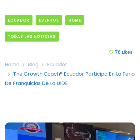
ECUADOR
EVENTOS
HOME
TODAS LAS NOTICIAS
19 November, 2019
76
Likes
Home
Blog
Ecuador
The Growth Coach® Ecuador Participa En La Feria
De Franquicias De La UIDE