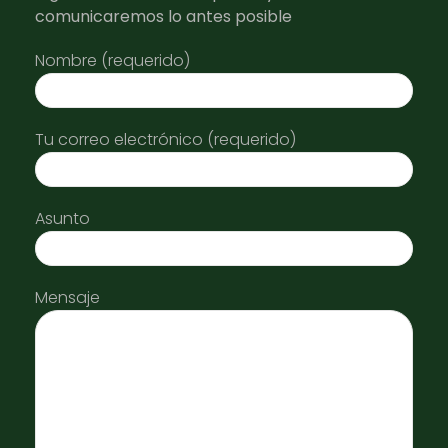
comunicaremos lo antes posible
Nombre (requerido)
Tu correo electrónico (requerido)
Asunto
Mensaje