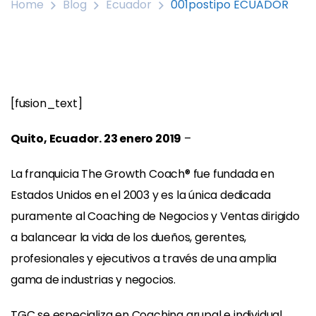
Home
Blog
Ecuador
001postipo ECUADOR
[fusion_text]
Quito, Ecuador. 23 enero 2019
–
La franquicia The Growth Coach® fue fundada en
Estados Unidos en el 2003 y es la única dedicada
puramente al Coaching de Negocios y Ventas dirigido
a balancear la vida de los dueños, gerentes,
profesionales y ejecutivos a través de una amplia
gama de industrias y negocios.
TGC se especializa en Coaching grupal e individual