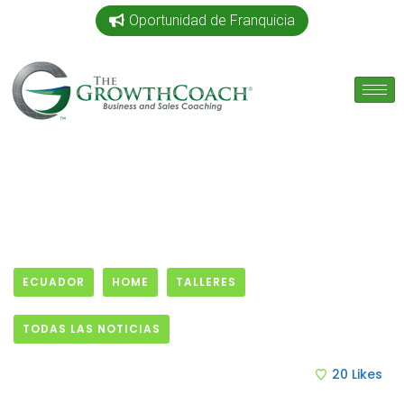
Oportunidad de Franquicia
ECUADOR
HOME
TALLERES
TODAS LAS NOTICIAS
5 July, 2026
20
Likes