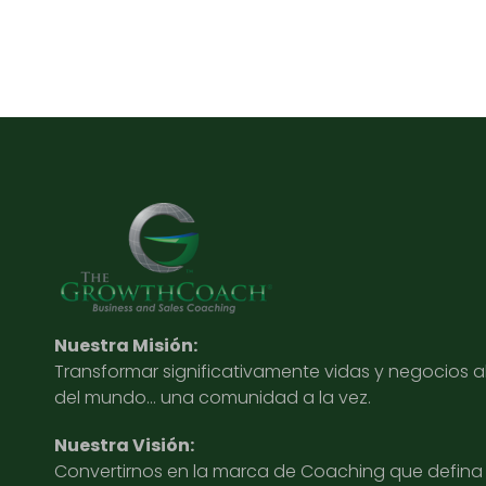
Nuestra Misión:
Transformar significativamente vidas y negocios 
del mundo… una comunidad a la vez.
Nuestra Visión:
Convertirnos en la marca de Coaching que defina l