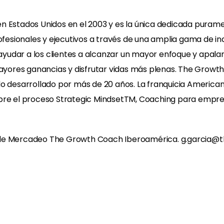
n Estados Unidos en el 2003 y es la única dedicada purame
ofesionales y ejecutivos a través de una amplia gama de in
e ayudar a los clientes a alcanzar un mayor enfoque y apala
 mayores ganancias y disfrutar vidas más plenas. The Growt
o desarrollado por más de 20 años. La franquicia Americana
bre el proceso Strategic MindsetTM, Coaching para empresa
e de Mercadeo The Growth Coach Iberoamérica.
g.garcia@