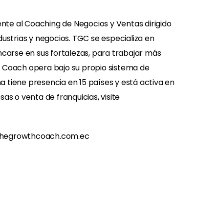
nte al Coaching de Negocios y Ventas dirigido
dustrias y negocios. TGC se especializa en
ncarse en sus fortalezas, para trabajar más
h Coach opera bajo su propio sistema de
 tiene presencia en 15 países y está activa en
s o venta de franquicias, visite
thegrowthcoach.com.ec