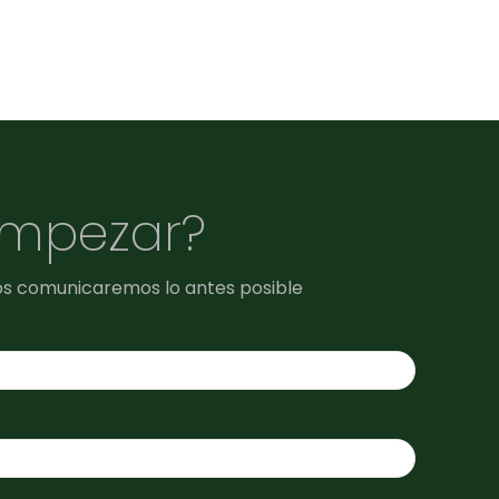
empezar?
os comunicaremos lo antes posible