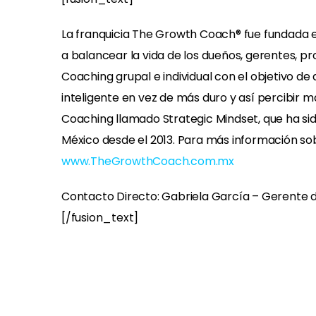
La franquicia The Growth Coach® fue fundada e
a balancear la vida de los dueños, gerentes, pr
Coaching grupal e individual con el objetivo d
inteligente en vez de más duro y así percibir
Coaching llamado Strategic Mindset, que ha sid
México desde el 2013. Para más información so
www.TheGrowthCoach.com.mx
Contacto Directo: Gabriela García – Gerent
[/fusion_text]