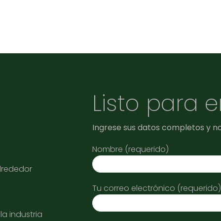
Listo para 
Ingrese sus datos completos y n
Nombre (requerido)
alrededor
Tu correo electrónico (requerido)
a industria