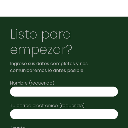
Listo para
empezar?
Ingrese sus datos completos y nos
comunicaremos lo antes posible
Nombre (requerido)
Tu correo electrónico (requerido)