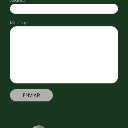
Asunto
Mensaje