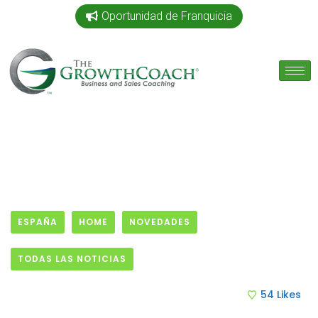
Oportunidad de Franquicia
ESPAÑA
HOME
NOVEDADES
TODAS LAS NOTICIAS
3 April, 2017
54
Likes