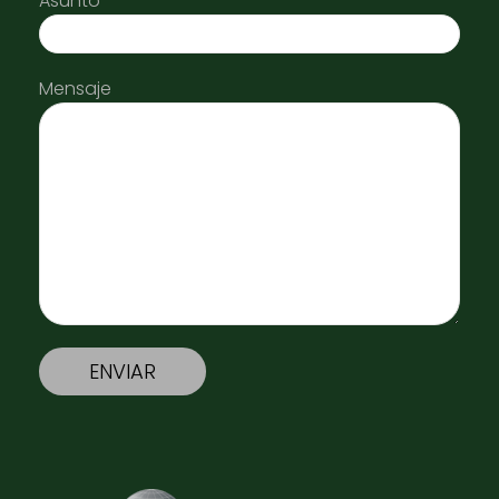
Asunto
Mensaje