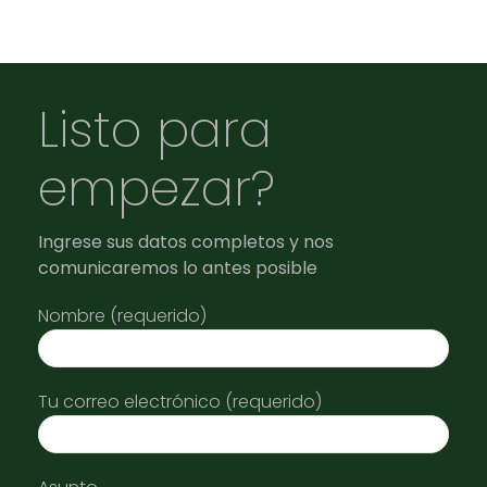
Listo para
empezar?
Ingrese sus datos completos y nos
comunicaremos lo antes posible
Nombre (requerido)
Tu correo electrónico (requerido)