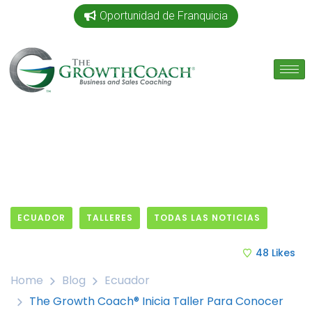
Oportunidad de Franquicia
ECUADOR
TALLERES
TODAS LAS NOTICIAS
8 June, 2016
48
Likes
Home
Blog
Ecuador
The Growth Coach® Inicia Taller Para Conocer