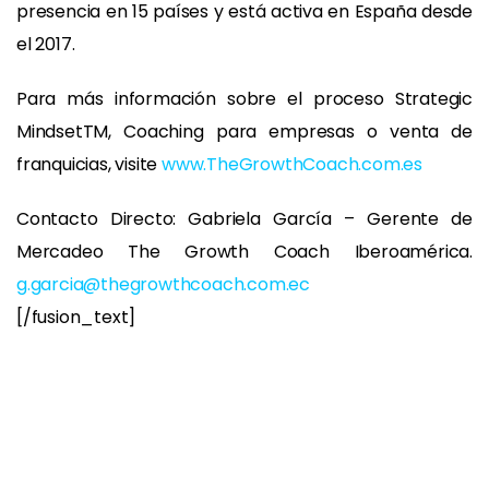
presencia en 15 países y está activa en España desde
el 2017.
Para más información sobre el proceso Strategic
MindsetTM, Coaching para empresas o venta de
franquicias, visite
www.TheGrowthCoach.com.es
Contacto Directo: Gabriela García – Gerente de
Mercadeo The Growth Coach Iberoamérica.
g.garcia@thegrowthcoach.com.ec
[/fusion_text]