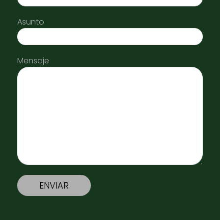
Asunto
Mensaje