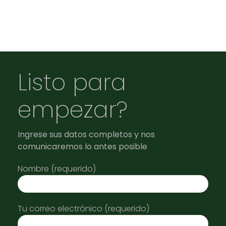
Listo para
empezar?
Ingrese sus datos completos y nos
comunicaremos lo antes posible
Nombre (requerido)
Tu correo electrónico (requerido)