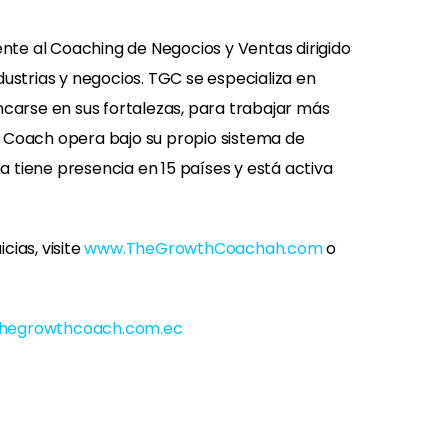
nte al Coaching de Negocios y Ventas dirigido
dustrias y negocios. TGC se especializa en
ncarse en sus fortalezas, para trabajar más
th Coach opera bajo su propio sistema de
 tiene presencia en 15 países y está activa
ias, visite
www.TheGrowthCoachah.com
o
thegrowthcoach.com.ec