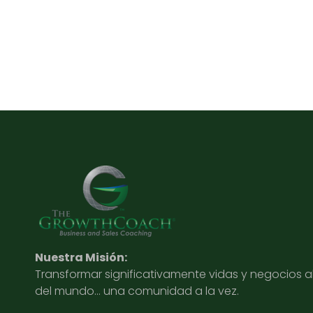
Nuestra Misión:
Transformar significativamente vidas y negocios 
del mundo… una comunidad a la vez.