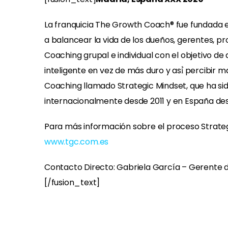
La franquicia The Growth Coach® fue fundada e
a balancear la vida de los dueños, gerentes, pr
Coaching grupal e individual con el objetivo d
inteligente en vez de más duro y así́ percibir
Coaching llamado Strategic Mindset, que ha sid
internacionalmente desde 2011 y en España des
Para más información sobre el proceso Strateg
www.tgc.com.es
Contacto Directo: Gabriela García – Gerent
[/fusion_text]