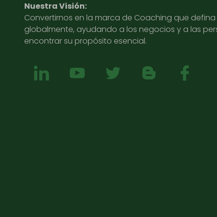
Nuestra Visión:
Convertirnos en la marca de Coaching que defina l
globalmente, ayudando a los negocios y a las pe
encontrar su propósito esencial.