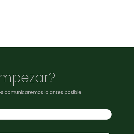
empezar?
os comunicaremos lo antes posible