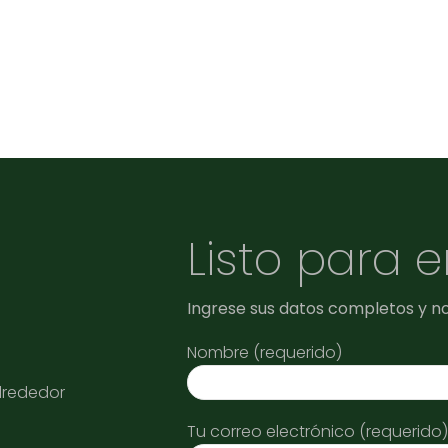
Listo para 
Ingrese sus datos completos y n
Nombre (requerido)
alrededor
Tu correo electrónico (requerido)