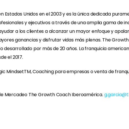
n Estados Unidos en el 2003 y es la única dedicada purame
ofesionales y ejecutivos a través de una amplia gama de in
e ayudar a los clientes a alcanzar un mayor enfoque y apala
 mayores ganancias y disfrutar vidas más plenas. The Grow
o desarrollado por más de 20 años. La franquicia americana
de el 2017.
ic MindsetTM, Coaching para empresas o venta de franquic
e de Mercadeo The Growth Coach Iberoamérica.
g.garcia@