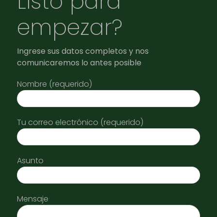
Listo para
empezar?
Ingrese sus datos completos y nos
comunicaremos lo antes posible
Nombre (requerido)
Tu correo electrónico (requerido)
Asunto
Mensaje