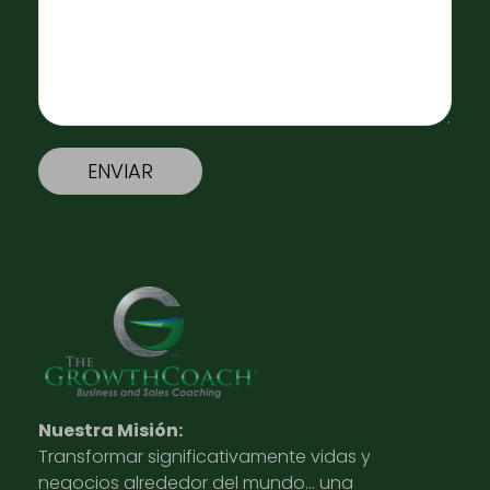
Nuestra Misión:
Transformar significativamente vidas y
negocios alrededor del mundo… una