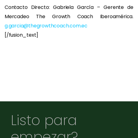
Contacto Directo: Gabriela García – Gerente de
Mercadeo The Growth Coach Iberoamérica.
g.garcia@thegrowthcoach.com.ec
[/fusion_text]
Listo para
empezar?