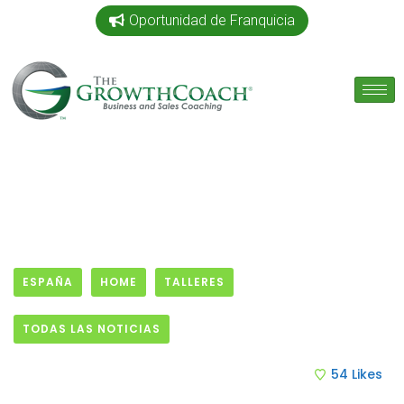
Oportunidad de Franquicia
ESPAÑA
HOME
TALLERES
TODAS LAS NOTICIAS
17 April, 2019
54
Likes