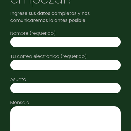
Ingrese sus datos completos y nos
comunicaremos lo antes posible
Nombre (requerido)
Tu correo electrónico (requerido)
Asunto
Mensaje