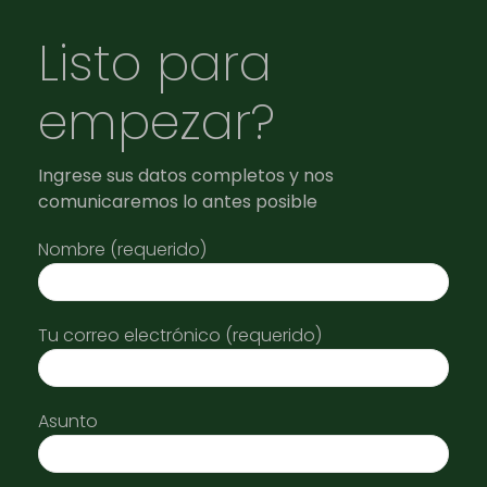
Listo para
empezar?
Ingrese sus datos completos y nos
comunicaremos lo antes posible
Nombre (requerido)
Tu correo electrónico (requerido)
Asunto