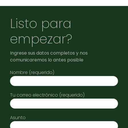
Listo para
empezar?
Ingrese sus datos completos y nos
comunicaremos lo antes posible
Nombre (requerido)
Tu correo electrónico (requerido)
Asunto