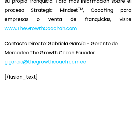
su propia franquicia. Para más información sobre el
TM
proceso Strategic Mindset
, Coaching para
empresas o venta de franquicias, visite
www.TheGrowthCoachah.com
Contacto Directo: Gabriela García – Gerente de
Mercadeo The Growth Coach Ecuador.
g.garcia@thegrowthcoach.com.ec
[/fusion_text]