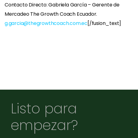
Contacto Directo: Gabriela García – Gerente de
Mercadeo The Growth Coach Ecuador.
g.garcia@thegrowthcoach.com.ec
[/fusion_text]
Listo para
empezar?