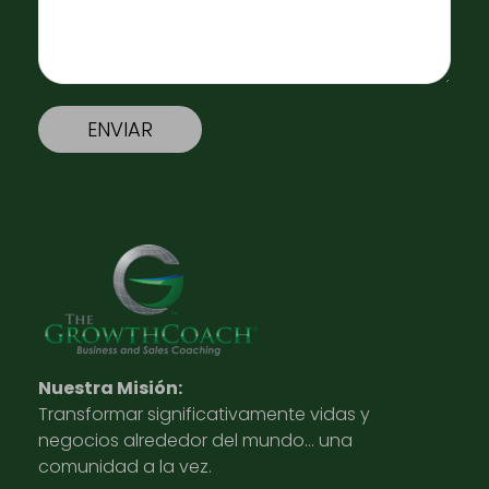
Nuestra Misión:
Transformar significativamente vidas y
negocios alrededor del mundo… una
comunidad a la vez.