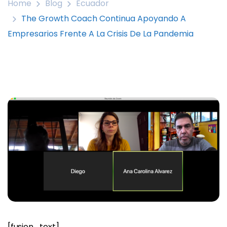
Home
Blog
Ecuador
The Growth Coach Continua Apoyando A
Empresarios Frente A La Crisis De La Pandemia
[fusion_text]