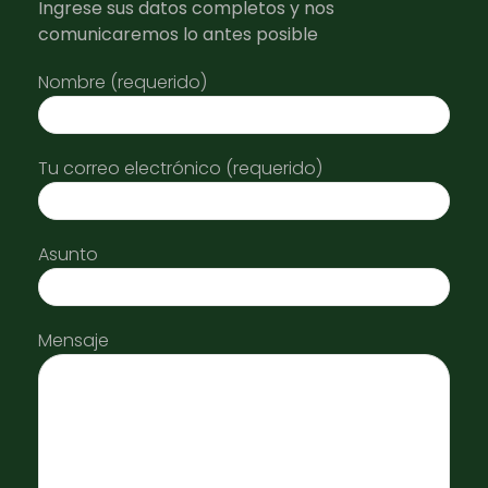
Ingrese sus datos completos y nos
comunicaremos lo antes posible
Nombre (requerido)
Tu correo electrónico (requerido)
Asunto
Mensaje