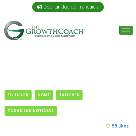
Oportunidad de Franquicia
ECUADOR
HOME
TALLERES
TODAS LAS NOTICIAS
17 July, 2020
58
Likes