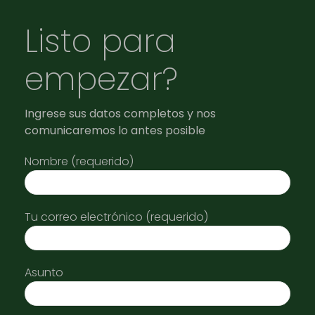
Listo para
empezar?
Ingrese sus datos completos y nos
comunicaremos lo antes posible
Nombre (requerido)
Tu correo electrónico (requerido)
Asunto