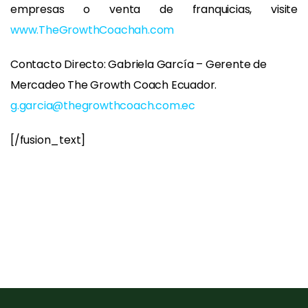
empresas o venta de franquicias, visite
www.TheGrowthCoachah.com
Contacto Directo: Gabriela García – Gerente de
Mercadeo The Growth Coach Ecuador.
g.garcia@thegrowthcoach.com.ec
[/fusion_text]