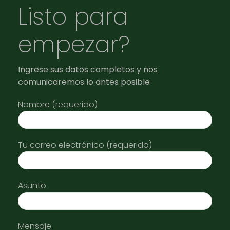
Listo para
empezar?
Ingrese sus datos completos y nos
comunicaremos lo antes posible
Nombre (requerido)
Tu correo electrónico (requerido)
Asunto
Mensaje