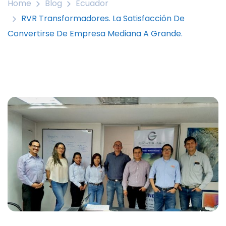
Home
Blog
Ecuador
RVR Transformadores. La Satisfacción De
Convertirse De Empresa Mediana A Grande.