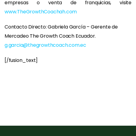
empresas o venta de franquicias, visite
www.TheGrowthCoachah.com
Contacto Directo: Gabriela García – Gerente de
Mercadeo The Growth Coach Ecuador.
g.garcia@thegrowthcoach.com.ec
[/fusion_text]