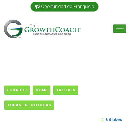
Oportunidad de Franquicia
ECUADOR
HOME
TALLERES
TODAS LAS NOTICIAS
1 October, 2019
68
Likes