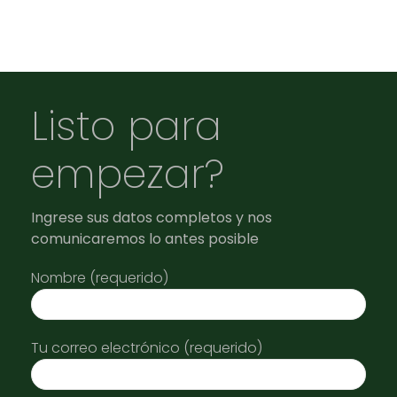
Listo para
empezar?
Ingrese sus datos completos y nos
comunicaremos lo antes posible
Nombre (requerido)
Tu correo electrónico (requerido)