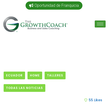
Oportunidad de Franquicia
ECUADOR
HOME
TALLERES
TODAS LAS NOTICIAS
18 April, 2019
55
Likes