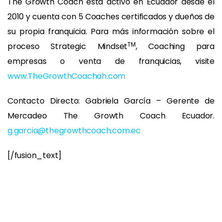
The Growth Coach está activo en Ecuador desde el
2010 y cuenta con 5 Coaches certificados y dueños de
su propia franquicia. Para más información sobre el
TM
proceso Strategic Mindset
, Coaching para
empresas o venta de franquicias, visite
www.TheGrowthCoachah.com
Contacto Directo: Gabriela García – Gerente de
Mercadeo The Growth Coach Ecuador.
g.garcia@thegrowthcoach.com.ec
[/fusion_text]