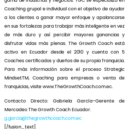
gama de industrias y negocios. TGC se especializa en
Coaching grupal e individual con el objetivo de ayudar
a los clientes a ganar mayor enfoque y apalancarse
en sus fortalezas para trabajar más inteligente en vez
de más duro y así percibir mayores ganancias y
disfrutar vidas más plenas. The Growth Coach está
activo en Ecuador desde el 2010 y cuenta con 5
Coaches certificados y dueños de su propia franquicia.
Para más información sobre el proceso Strategic
MindsetTM, Coaching para empresas o venta de
franquicias, visite www.TheGrowthCoach.com.ec.
Contacto Directo: Gabriela García–Gerente de
Mercadeo The Growth Coach Ecuador.
g.garcia@thegrowthcoach.com.ec
[/fusion_text]