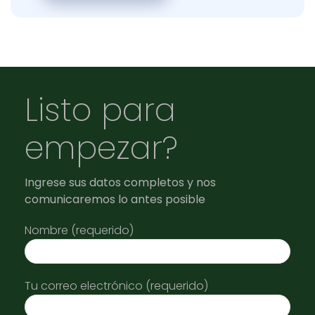
Listo para
empezar?
Ingrese sus datos completos y nos
comunicaremos lo antes posible
Nombre (requerido)
Tu correo electrónico (requerido)