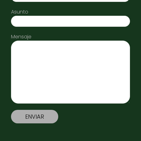
Asunto
Mensaje