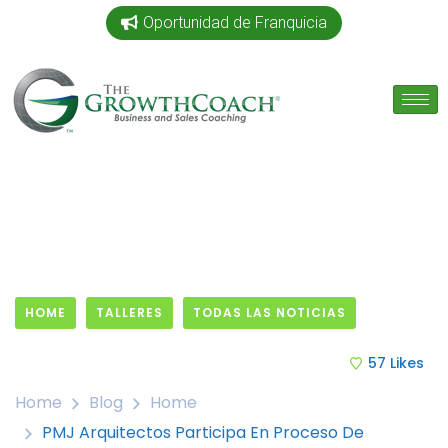
Oportunidad de Franquicia
HOME
TALLERES
TODAS LAS NOTICIAS
30 January, 2016
57
Likes
Home
Blog
Home
PMJ Arquitectos Participa En Proceso De