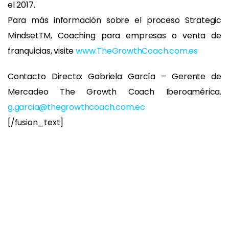
el 2017.
Para más información sobre el proceso Strategic
MindsetTM, Coaching para empresas o venta de
franquicias, visite
www.TheGrowthCoach.com.es
Contacto Directo: Gabriela García – Gerente de
Mercadeo The Growth Coach Iberoamérica.
g.garcia@thegrowthcoach.com.ec
[/fusion_text]