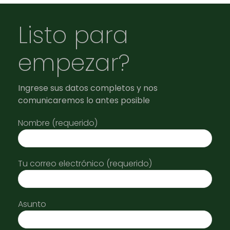
Listo para
empezar?
Ingrese sus datos completos y nos
comunicaremos lo antes posible
Nombre (requerido)
Tu correo electrónico (requerido)
Asunto