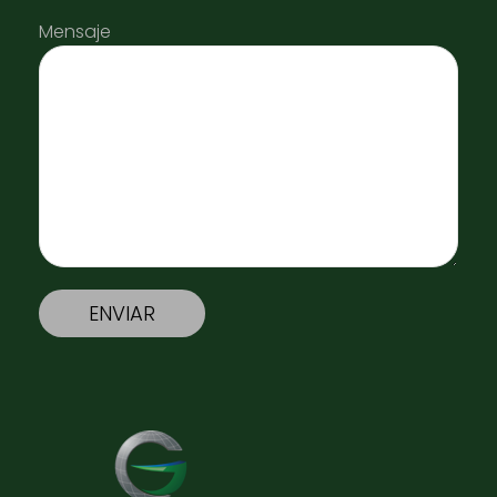
Mensaje