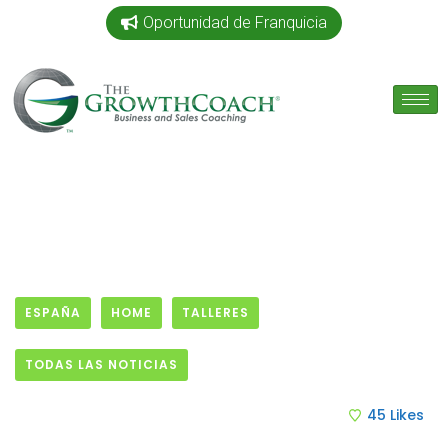
Oportunidad de Franquicia
ESPAÑA
HOME
TALLERES
TODAS LAS NOTICIAS
26 April, 2017
45
Likes