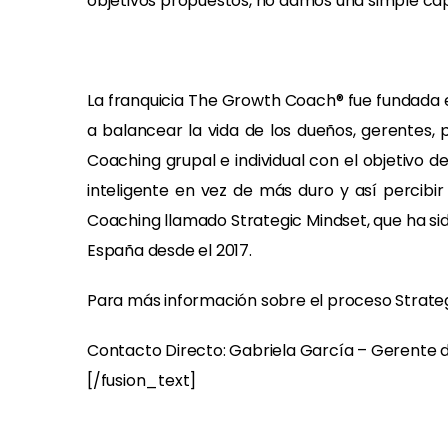
objetivos propuestos, no damos una simple cap
La franquicia The Growth Coach® fue fundada e
a balancear la vida de los dueños, gerentes,
Coaching grupal e individual con el objetivo 
inteligente en vez de más duro y así perci
Coaching llamado Strategic Mindset, que ha sid
España desde el 2017.
Para más información sobre el proceso Strate
Contacto Directo: Gabriela García – Gerent
[/fusion_text]