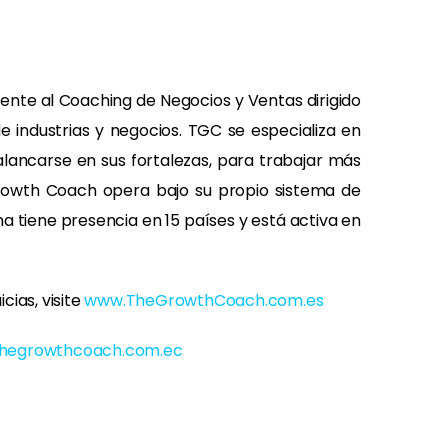
ente al Coaching de Negocios y Ventas dirigido
e industrias y negocios. TGC se especializa en
lancarse en sus fortalezas, para trabajar más
 Growth Coach opera bajo su propio sistema de
 tiene presencia en 15 países y está activa en
ias, visite
www.TheGrowthCoach.com.es
thegrowthcoach.com.ec