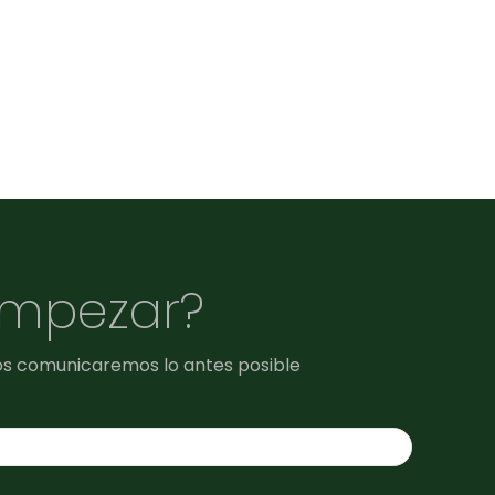
empezar?
os comunicaremos lo antes posible