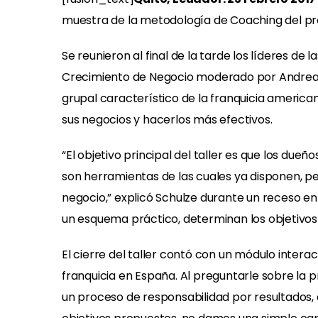
muestra de la metodología de Coaching del pr
Se reunieron al final de la tarde los líderes d
Crecimiento de Negocio moderado por Andrea Sc
grupal característico de la franquicia americ
sus negocios y hacerlos más efectivos.
“El objetivo principal del taller es que los d
son herramientas de las cuales ya disponen, p
negocio,” explicó Schulze durante un receso en e
un esquema práctico, determinan los objetivo
El cierre del taller contó con un módulo inter
franquicia en España. Al preguntarle sobre la 
un proceso de responsabilidad por resultados, 