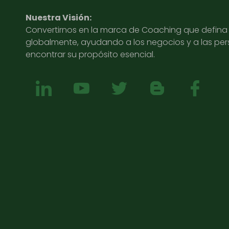
Nuestra Visión:
Convertirnos en la marca de Coaching que defina l
globalmente, ayudando a los negocios y a las pe
encontrar su propósito esencial.