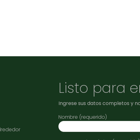
Listo para 
Ingrese sus datos completos y n
Nombre (requerido)
alrededor