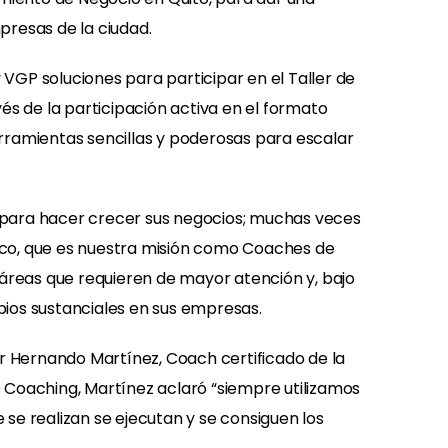
resas de la ciudad.
 VGP soluciones para participar en el Taller de
s de la participación activa en el formato
rramientas sencillas y poderosas para escalar
ar para hacer crecer sus negocios; muchas veces
ico, que es nuestra misión como Coaches de
an áreas que requieren de mayor atención y, bajo
ios sustanciales en sus empresas.
or Hernando Martínez, Coach certificado de la
 Coaching, Martínez aclaró “siempre utilizamos
se realizan se ejecutan y se consiguen los