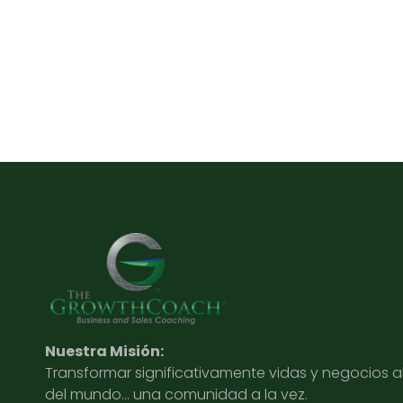
Nuestra Misión:
Transformar significativamente vidas y negocios 
del mundo… una comunidad a la vez.