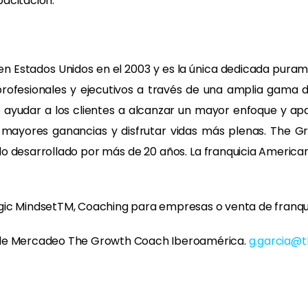
acitación.”
n Estados Unidos en el 2003 y es la única dedicada puram
 profesionales y ejecutivos a través de una amplia gama d
de ayudar a los clientes a alcanzar un mayor enfoque y apa
bir mayores ganancias y disfrutar vidas más plenas. The
o desarrollado por más de 20 años. La franquicia Americana
gic MindsetTM, Coaching para empresas o venta de franquic
e de Mercadeo The Growth Coach Iberoamérica.
g.garcia@