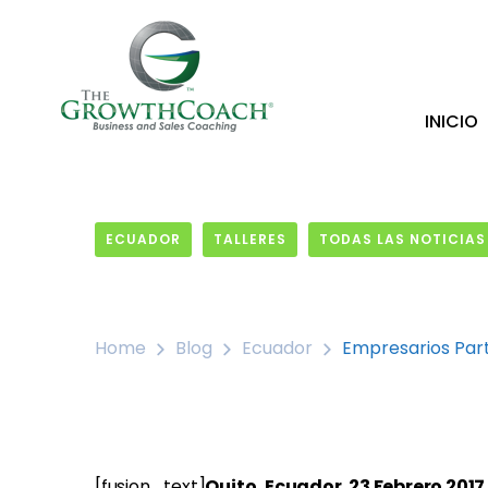
INICIO
ECUADOR
TALLERES
TODAS LAS NOTICIAS
23 February, 2017
Home
Blog
Ecuador
Empresarios Part
[fusion_text]
Quito, Ecuador. 23 Febrero 2017