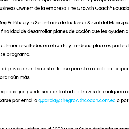
 Business Owner” de la empresa The Growth Coach® Ecuado
i Estética y la Secretaría de Inclusión Social del Municipi
 finalidad de desarrollar planes de acción que les ayuden a
btener resultados en el corto y mediano plazo es parte de
este programa.
ce objetivos en el trimestre lo que permite a cada participa
orar aún más.
ocios que puede ser contratado a través de cualquiera d
carse por email a
g.garcia@thegrowthcoach.com.ec
o por 