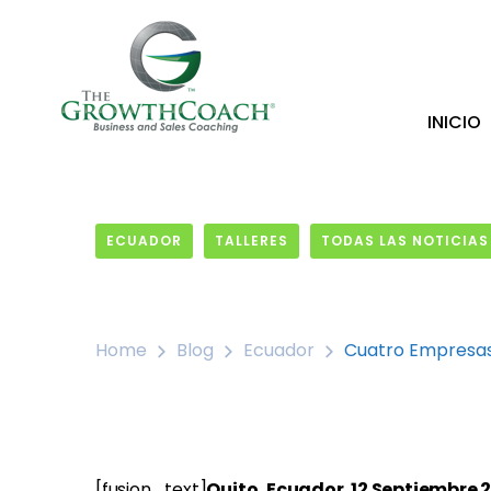
INICIO
ECUADOR
TALLERES
TODAS LAS NOTICIAS
12 September, 2016
Home
Blog
Ecuador
Cuatro Empresas
[fusion_text]
Quito, Ecuador. 12 Septiembre 