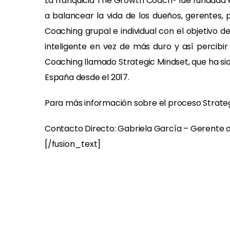
La franquicia The Growth Coach® fue fundada e
a balancear la vida de los dueños, gerentes,
Coaching grupal e individual con el objetivo 
inteligente en vez de más duro y así perci
Coaching llamado Strategic Mindset, que ha sid
España desde el 2017.
Para más información sobre el proceso Strate
Contacto Directo: Gabriela García – Gerent
[/fusion_text]