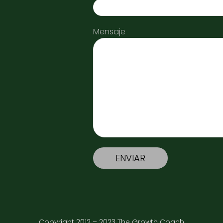
Mensaje
Copyright 2012 – 2023 The Growth Coach