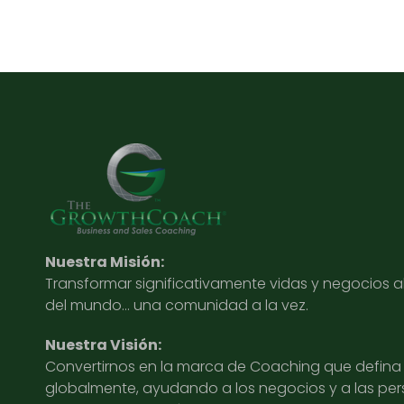
Nuestra Misión:
Transformar significativamente vidas y negocios 
del mundo… una comunidad a la vez.
Nuestra Visión:
Convertirnos en la marca de Coaching que defina l
globalmente, ayudando a los negocios y a las pe