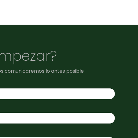
empezar?
os comunicaremos lo antes posible