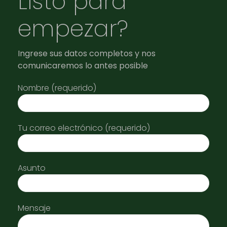
Listo para
empezar?
Ingrese sus datos completos y nos
comunicaremos lo antes posible
Nombre (requerido)
Tu correo electrónico (requerido)
Asunto
Mensaje