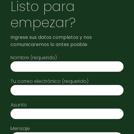
Listo para
empezar?
Ingrese sus datos completos y nos
comunicaremos lo antes posible
Nombre (requerido)
Tu correo electrónico (requerido)
Asunto
Mensaje