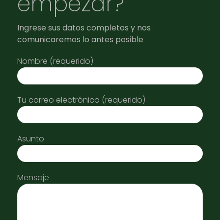
empezar?
Ingrese sus datos completos y nos
comunicaremos lo antes posible
Nombre (requerido)
Tu correo electrónico (requerido)
Asunto
Mensaje