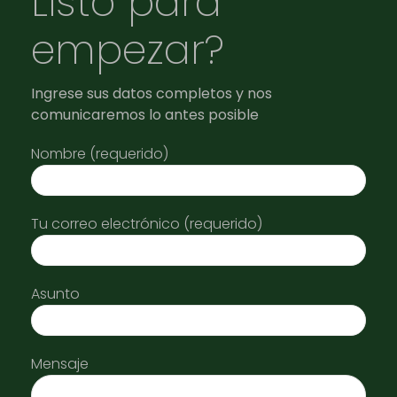
Listo para
empezar?
Ingrese sus datos completos y nos
comunicaremos lo antes posible
Nombre (requerido)
Tu correo electrónico (requerido)
Asunto
Mensaje