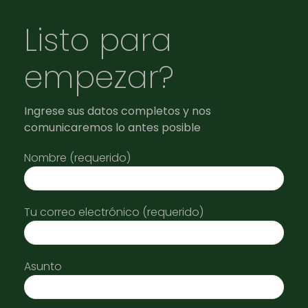
Listo para
empezar?
Ingrese sus datos completos y nos
comunicaremos lo antes posible
Nombre (requerido)
Tu correo electrónico (requerido)
Asunto