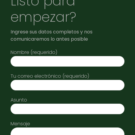
Listo para
empezar?
Ingrese sus datos completos y nos
comunicaremos lo antes posible
Nombre (requerido)
Tu correo electrónico (requerido)
Asunto
Mensaje