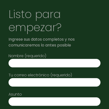
Listo para
empezar?
Ingrese sus datos completos y nos
comunicaremos lo antes posible
Nombre (requerido)
Tu correo electrónico (requerido)
Asunto