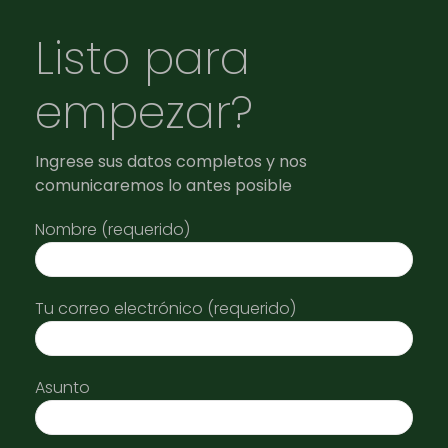
Listo para
empezar?
Ingrese sus datos completos y nos
comunicaremos lo antes posible
Nombre (requerido)
Tu correo electrónico (requerido)
Asunto