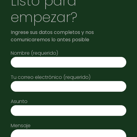
Listo para
empezar?
Ingrese sus datos completos y nos
comunicaremos lo antes posible
Nombre (requerido)
Tu correo electrónico (requerido)
Asunto
Mensaje