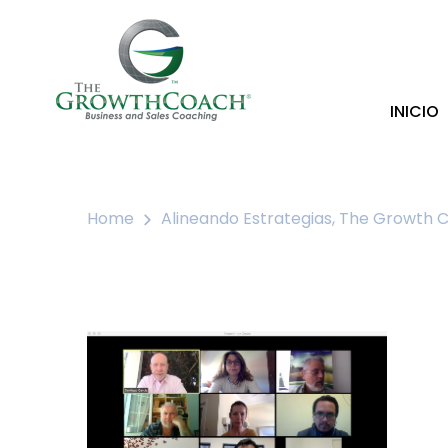
INICIO
Home
Alineando Estrategias, The Growth