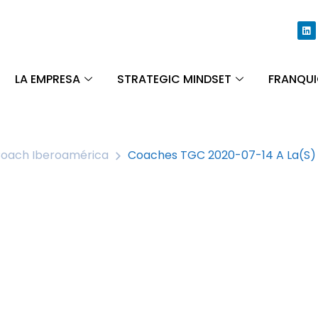
LA EMPRESA
STRATEGIC MINDSET
FRANQUI
 Coach Iberoamérica
Coaches TGC 2020-07-14 A La(s) 0