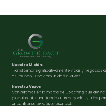
Nuestra Misión:
Transformar significativamente vidas y negocios 
del mundo… una comunidad a la vez.
Nuestra Visión:
Convertirnos en la marca de Coaching que defina l
globalmente, ayudando a los negocios y a las pe
encontrar su propósito esencial.