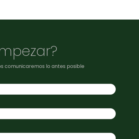
empezar?
os comunicaremos lo antes posible